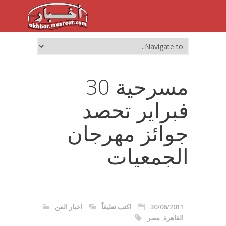
مسرحية 30
فبراير تحصد
جوائز مهرجان
الجمعيات
30/06/2011
اكتب تعليقاً
اخبار الفن
القاهرة
,
مصر