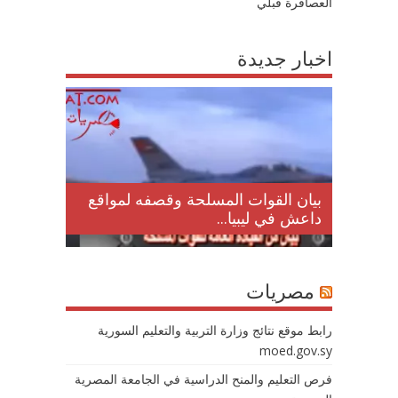
العصافرة قبلي
اخبار جديدة
لمقتل
بيان القوات المسلحة وقصفه لمواقع
داعش في ليبيا...
مصريات
رابط موقع نتائج وزارة التربية والتعليم السورية
moed.gov.sy
فرص التعليم والمنح الدراسية في الجامعة المصرية