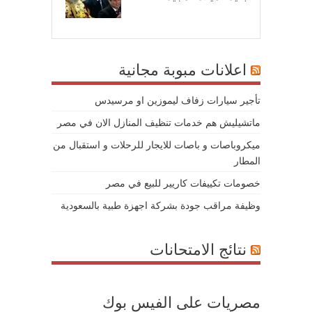
07/
اعلانات مبوبة مجانية
تأجير سيارات زفاف ليموزين او مرسيدس
ماتشيليش هم خدمات تنظيف المنازل الان في مصر
ميكروباصات و باصات للايجار للرحلات و استقبال من
المطار
خصومات تكييفات كاريير للبيع في مصر
وظيفة مراقب جودة بشركة اجهزة طبية بالسعودية
نتائج الامتحانات
مصريات على الفيس بوك