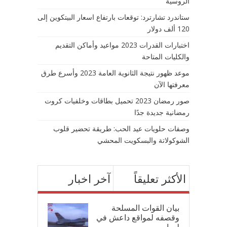
الروسية
ستاندرد تشارترد: توقعات بارتفاع اسعار البيتكوين إلى
120 ألف دولار
اختبارات القدرات 2023 مواعيد وأماكن التقديم
والكليات المتاحة
موعد ظهور نتيجة الثانوية العامة 2023 وأسرع طرق
معرفتها الآن
صور رمضان 2023 تحميل بطاقات وخلفيات كروت
رمضانية جديدة جدًا
وصفات حلويات عيد الحب: طريقة تحضير قلوب
الشوكولاتة والبسكويت المحشي
الأكثر تعليقاً
آخر اخبار
بيان القوات المسلحة
وقصفه لمواقع داعش في