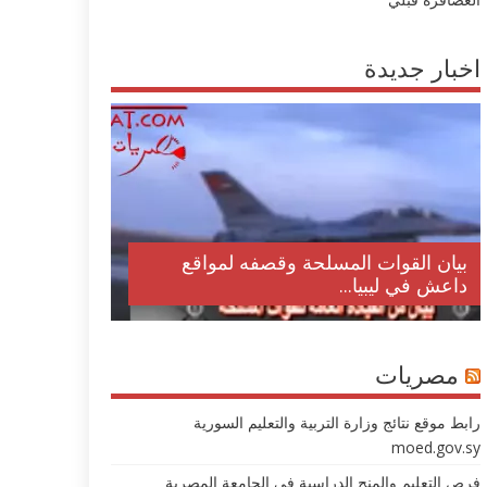
اخبار جديدة
بيان القوات المسلحة وقصفه لمواقع
داعش في ليبيا...
مصريات
رابط موقع نتائج وزارة التربية والتعليم السورية
moed.gov.sy
فرص التعليم والمنح الدراسية في الجامعة المصرية