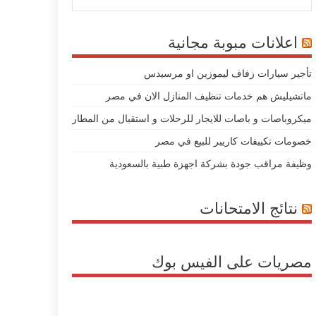
اعلانات مبوبة مجانية
تأجير سيارات زفاف ليموزين او مرسيدس
ماتشيليش هم خدمات تنظيف المنازل الان في مصر
ميكروباصات و باصات للايجار للرحلات و استقبال من المطار
خصومات تكييفات كاريير للبيع في مصر
وظيفة مراقب جودة بشركة اجهزة طبية بالسعودية
نتائج الامتحانات
مصريات على الفيس بوك