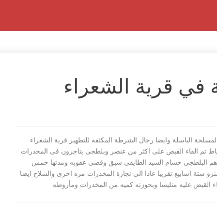
 في قرية الشعراء
لمسلحة الباسلة وايضا رجال الشرطة المكثفه للتطهير قرية الشعراء
ياط تم القاء القبض على اكثر من عنصر وبلطجى يتاجرون فى المخدرات
رهم البلطجى حسام السيد الطايفى سبق وقضى عقوبه ومدتها خمس
زو ستة اسابيع تقريبا عادا الى تجارة المخدرات مره اخرى والسلاح ايضا
قاء القبض عليه متلبسا وبحوزته كميه من المخدرات ومأروطه