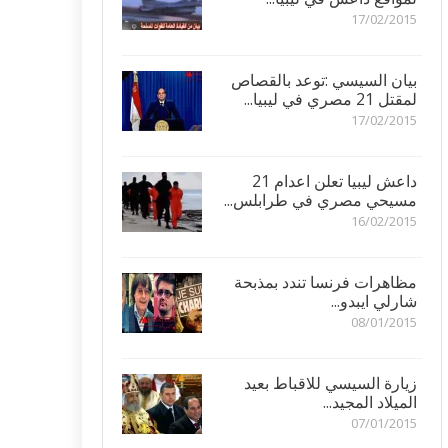
17/02/2015
بيان السيسي :توعد بالقصاص
لمقتل 21 مصري في ليبيا...
17/02/2015
داعش ليبيا تعلن اعدام 21
مسيحي مصري في طرابلس...
16/02/2015
مظاهرات فرنسا تندد بمذبحة
شارلي ايبدو...
08/01/2015
زيارة السيسي للاقباط بعيد
الميلاد المجيد...
07/01/2015