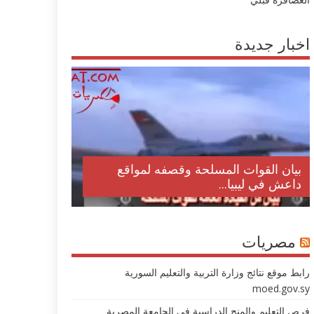
اخبار جديدة
بيان القوات المسلحة وقصفه لمواقع
داعش في ليبيا...
مصريات
رابط موقع نتائج وزارة التربية والتعليم السورية
moed.gov.sy
فرص التعليم والمنح الدراسية في الجامعة المصرية