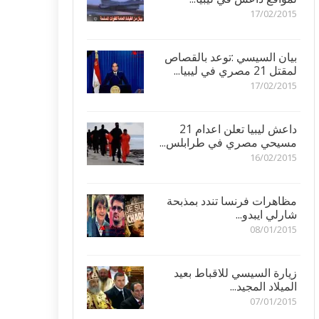
17/02/2015
بيان السيسي :توعد بالقصاص
لمقتل 21 مصري في ليبيا...
17/02/2015
داعش ليبيا تعلن اعدام 21
مسيحي مصري في طرابلس...
16/02/2015
مظاهرات فرنسا تندد بمذبحة
شارلي ايبدو...
08/01/2015
زيارة السيسي للاقباط بعيد
الميلاد المجيد...
07/01/2015