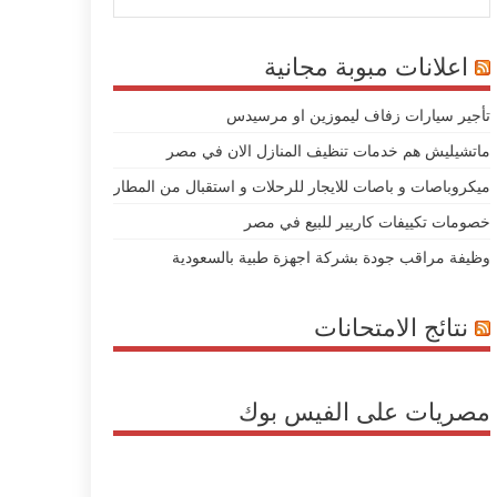
اعلانات مبوبة مجانية
تأجير سيارات زفاف ليموزين او مرسيدس
ماتشيليش هم خدمات تنظيف المنازل الان في مصر
ميكروباصات و باصات للايجار للرحلات و استقبال من المطار
خصومات تكييفات كاريير للبيع في مصر
وظيفة مراقب جودة بشركة اجهزة طبية بالسعودية
نتائج الامتحانات
مصريات على الفيس بوك