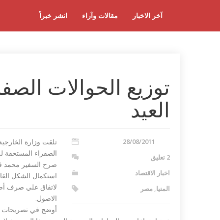
آخر الاخبار
مقالات وآراء
انشر خبراً
توزيع الحوالات الصف
العيد
28/08/2011
تلقت وزارة الخارجية
الصفراء المستحقة للمصريين
2 تعليق
صرح السفير محمد قا
اخبار الاقتصاد
استكمال الشكل القان
لاتفاق علي صرف أصو
المنيا
,
مصر
الاصول.
أوضح في تصريحات صحف