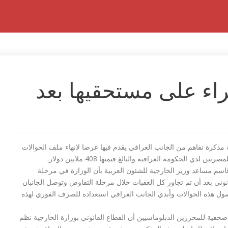
راء على مستحقيها بعد
 مذكرة تفاهم من الجانب العراقي يقدم فيها عرضا لانهاء ملف الحوالات
 لدي الحكومة العراقية والبالغ قيمتها 408 ملايين دولار.
سم مساعد وزير الخارجية للشئون العربية بأن الوزارة في مرحلة
وني بعد أن تم تجاوز كل العقبات خلال مرحلة التفاوض وتوصل الجانبان
ل هذه الحوالات وأبدي الجانب العراقي استعداده للصرف الفوري لهذه
ية للمحررين الدبلوماسيين أن القطاع القانوني بوزارة الخارجية نظم