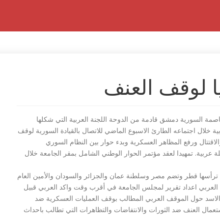
ا لوقف العنف
مة السورية دمشق قادمة من الدوحة اللجنة العربية التي شكلها
ة خلال اجتماعه الطارئ الاسبوع الماضي للاتصال بالقيادة السورية لوقف
لاقتتال ورفع المظاهر العسكرية وبدء حوار بين النظام السوري
عربية. تمهيدا لعقد مؤتمر الحوار الوطني الشامل بمقر الجامعة خلال
 ترأسها قطر وتضم مصر وسلطنة عمان والجزائر والسودان والأمين العام
ل العربي اعداد تقرير لمجلس الجامعة في أقرب وقت واكد العربي قبيل
الاسد حول الموقف العربي المطالب بوقف العمليات العسكرية ضد
ستعمال العنف ضد الثورات والانتفاضات والتظاهرات التي تطالب باحداث