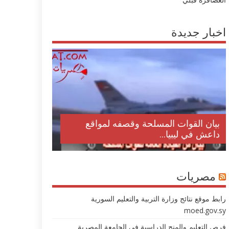
اخبار جديدة
بيان القوات المسلحة وقصفه لمواقع
داعش في ليبيا...
مصريات
رابط موقع نتائج وزارة التربية والتعليم السورية
moed.gov.sy
فرص التعليم والمنح الدراسية في الجامعة المصرية