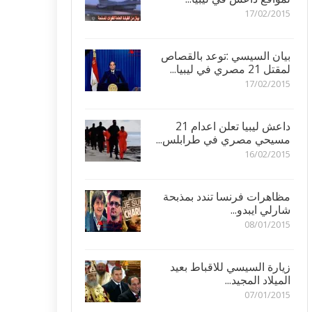
17/02/2015
بيان السيسي :توعد بالقصاص
لمقتل 21 مصري في ليبيا...
17/02/2015
داعش ليبيا تعلن اعدام 21
مسيحي مصري في طرابلس...
16/02/2015
مظاهرات فرنسا تندد بمذبحة
شارلي ايبدو...
08/01/2015
زيارة السيسي للاقباط بعيد
الميلاد المجيد...
07/01/2015