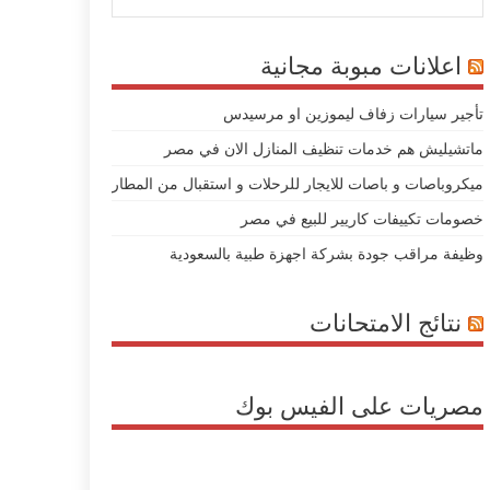
اعلانات مبوبة مجانية
تأجير سيارات زفاف ليموزين او مرسيدس
ماتشيليش هم خدمات تنظيف المنازل الان في مصر
ميكروباصات و باصات للايجار للرحلات و استقبال من المطار
خصومات تكييفات كاريير للبيع في مصر
وظيفة مراقب جودة بشركة اجهزة طبية بالسعودية
نتائج الامتحانات
مصريات على الفيس بوك