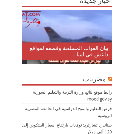
اخبار جديدة
لمقتل
بيان القوات المسلحة وقصفه لمواقع
داعش في ليبيا...
مصريات
رابط موقع نتائج وزارة التربية والتعليم السورية
moed.gov.sy
فرص التعليم والمنح الدراسية في الجامعة المصرية
الروسية
ستاندرد تشارترد: توقعات بارتفاع اسعار البيتكوين إلى
120 ألف دولار