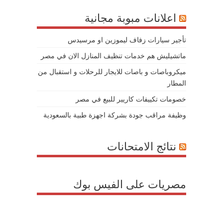
اعلانات مبوبة مجانية
تأجير سيارات زفاف ليموزين او مرسيدس
ماتشيليش هم خدمات تنظيف المنازل الان في مصر
ميكروباصات و باصات للايجار للرحلات و استقبال من
المطار
خصومات تكييفات كاريير للبيع في مصر
وظيفة مراقب جودة بشركة اجهزة طبية بالسعودية
نتائج الامتحانات
مصريات على الفيس بوك