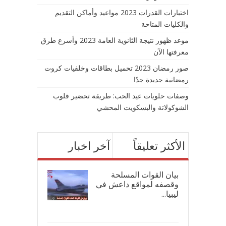
اختبارات القدرات 2023 مواعيد وأماكن التقديم
والكليات المتاحة
موعد ظهور نتيجة الثانوية العامة 2023 وأسرع طرق
معرفتها الآن
صور رمضان 2023 تحميل بطاقات وخلفيات كروت
رمضانية جديدة جدًا
وصفات حلويات عيد الحب: طريقة تحضير قلوب
الشوكولاتة والبسكويت المحشي
الأكثر تعليقاً
آخر اخبار
بيان القوات المسلحة
وقصفه لمواقع داعش في
ليبيا...
17/