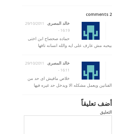
2 comments
خالد المصرى
29/10/2011
-
16:19
حماده صحصاح ابن اختى
بيحبه مش عارف على ايه والله انسانه تافها
خالد المصرى
29/10/2011
-
16:11
خلاص مافيش اى حد من
الفنانين ويعمل مشكله الا ويدخل حد غيره فيها
أضف تعليقاً
التعليق