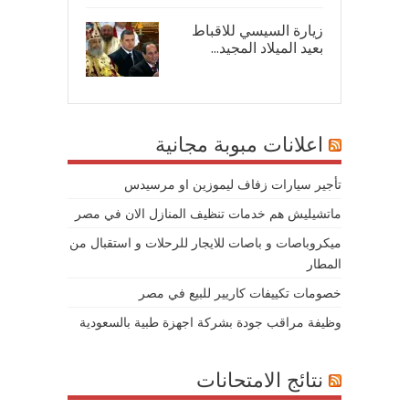
زيارة السيسي للاقباط
بعيد الميلاد المجيد...
07/
اعلانات مبوبة مجانية
تأجير سيارات زفاف ليموزين او مرسيدس
ماتشيليش هم خدمات تنظيف المنازل الان في مصر
ميكروباصات و باصات للايجار للرحلات و استقبال من
المطار
خصومات تكييفات كاريير للبيع في مصر
وظيفة مراقب جودة بشركة اجهزة طبية بالسعودية
نتائج الامتحانات