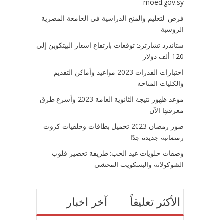
moed.gov.sy
فرص التعليم والمنح الدراسية في الجامعة المصرية
الروسية
ستاندرد تشارترد: توقعات بارتفاع اسعار البيتكوين إلى
120 ألف دولار
اختبارات القدرات 2023 مواعيد وأماكن التقديم
والكليات المتاحة
موعد ظهور نتيجة الثانوية العامة 2023 وأسرع طرق
معرفتها الآن
صور رمضان 2023 تحميل بطاقات وخلفيات كروت
رمضانية جديدة جدًا
وصفات حلويات عيد الحب: طريقة تحضير قلوب
الشوكولاتة والبسكويت المحشي
الأكثر تعليقاً
آخر اخبار