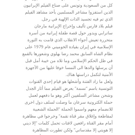
كل من السعودية وتونس على صناع الفيلم الإيرانيون
الذين استفزوا مشاعر المسلمين بأحد مشاهد الفيلم
الذي تم فيه تجسيد الذات الإلهية في رجل.
فيلم بلاد فارس تأليف وإخراج الإيرانية مارجان
ساترابي ويدور حول قصة طفلة إيرانية من أسرة
متحررة تعيش أجواء الانقلاب الذي قامت به الثورة
الإسلامية في إيران بقيادة الخوميني عام 1979 على
نظام الشاه السابق محمد رضا بهلوي وشعورها بالقمع
في ظل الحكم الإسلامي وما تلاه من خيبة أمل قبل
أن يرسلها والدها الى النمسا خوفا عليها من الأجهزة
الأمنية لتكمل دراستها هناك.
ولعل ما زاد الفتنة وأشعلها هو قيام إحدي القنوات
التونسية باسم “نسمة” بعرض الفيلم مما أثار الجدل
وشحن مشاعر السلفيين أكثر وهو ما دفعهم لعمل
حملة الكترونية سرعان ما وصلت لسلف دول اخرى
للانضمام معهم واسموا الحملة “الحملة الشعبية
لمقاطعة وإغلاق مقر قناة نقمة” وخرجوا في مظاهرة
أمام مقر القناة رافعين لافتات تحمل كلمات “إلا ديني
إلا هويتي إلا مقدساتي” ولكن تطورت المظاهرة