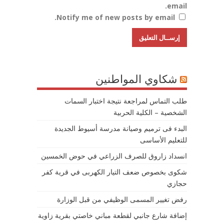
email.
Notify me of new posts by email.
شكاوي المواطنين
طلب التماس لمراجعة نتيجة اختبار السمات
الشخصية – الكلية الحربية
البدء فى ترميم وصيانة مدرسة أسيوط الجديدة
للتعليم الأساسى
انسداد زاروق للصرف الزراعي في حوض الخمسين
شكوى بخصوص ضعف التيار الكهربى في قرية كفر
حجازي
رفض تغيير المسمى الوظيفي من قبل الوزارة
إضافة شارع جانبي لقطعة مباني خاصتي بقرية زاوية