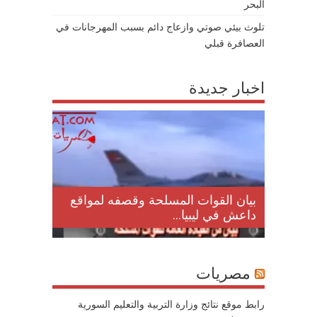
البحر
تلوث بيئي صوتي وازعاج دائم بسبب المهرجانات في
العصافرة قبلي
اخبار جديدة
لمقتل
بيان القوات المسلحة وقصفه لمواقع
داعش في ليبيا...
مصريات
رابط موقع نتائج وزارة التربية والتعليم السورية