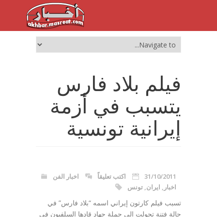
فيلم بلاد فارس
يتسبب في أزمة
إيرانية تونسية
31/10/2011
اكتب تعليقاً
اخبار الفن
اخبار
,
ايران
,
تونس
تسبب فيلم كارتون إيراني اسمه “بلاد فارس” في
حالة فتنة تحولت الى حملة جهاد قادها السلفيون في