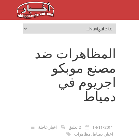
المظاهرات ضد
مصنع موبكو
اجريوم في
دمياط
14/11/2011
2 تعليق
اخبار عاجلة
اخبار
,
دمياط
,
مظاهرات