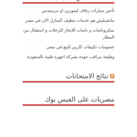
تأجير سيارات زفاف ليموزين او مرسيدس
ماتشيليش هم خدمات تنظيف المنازل الان في مصر
ميكروباصات و باصات للايجار للرحلات و استقبال من
المطار
خصومات تكييفات كاريير للبيع في مصر
وظيفة مراقب جودة بشركة اجهزة طبية بالسعودية
نتائج الامتحانات
مصريات على الفيس بوك