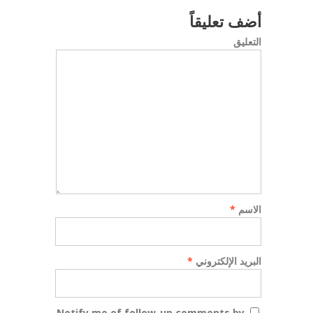
أضف تعليقاً
التعليق
الاسم
*
البريد الإلكتروني
*
Notify me of follow-up comments by