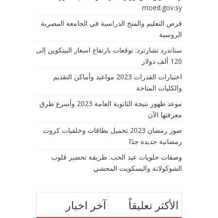
moed.gov.sy
فرص التعليم والمنح الدراسية في الجامعة المصرية
الروسية
ستاندرد تشارترد: توقعات بارتفاع اسعار البيتكوين إلى
120 ألف دولار
اختبارات القدرات 2023 مواعيد وأماكن التقديم
والكليات المتاحة
موعد ظهور نتيجة الثانوية العامة 2023 وأسرع طرق
معرفتها الآن
صور رمضان 2023 تحميل بطاقات وخلفيات كروت
رمضانية جديدة جدًا
وصفات حلويات عيد الحب: طريقة تحضير قلوب
الشوكولاتة والبسكويت المحشي
الأكثر تعليقاً
آخر اخبار