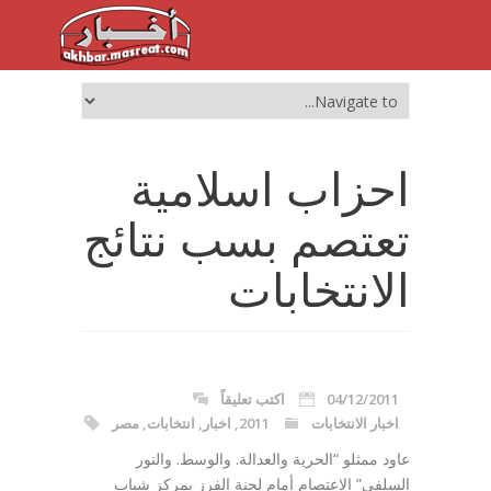
احزاب اسلامية
تعتصم بسب نتائج
الانتخابات
04/12/2011
اكتب تعليقاً
اخبار الانتخابات
2011
,
اخبار
,
انتخابات
,
مصر
عاود ممثلو “الحرية والعدالة. والوسط. والنور
السلفي” الاعتصام أمام لجنة الفرز بمركز شباب