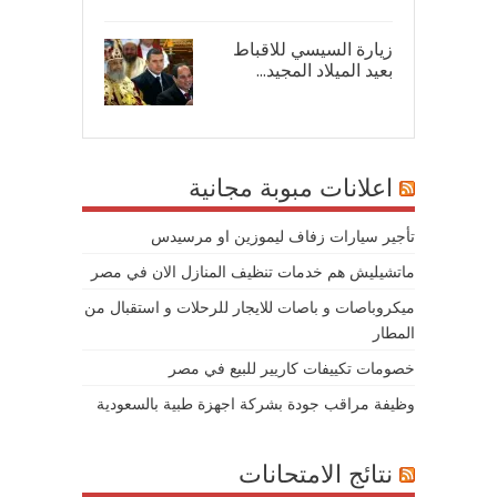
زيارة السيسي للاقباط
بعيد الميلاد المجيد...
07/
اعلانات مبوبة مجانية
تأجير سيارات زفاف ليموزين او مرسيدس
ماتشيليش هم خدمات تنظيف المنازل الان في مصر
ميكروباصات و باصات للايجار للرحلات و استقبال من
المطار
خصومات تكييفات كاريير للبيع في مصر
وظيفة مراقب جودة بشركة اجهزة طبية بالسعودية
نتائج الامتحانات