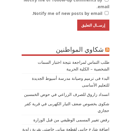
email.
Notify me of new posts by email.
شكاوي المواطنين
طلب التماس لمراجعة نتيجة اختبار السمات
الشخصية – الكلية الحربية
البدء فى ترميم وصيانة مدرسة أسيوط الجديدة
للتعليم الأساسى
انسداد زاروق للصرف الزراعي في حوض الخمسين
شكوى بخصوص ضعف التيار الكهربى في قرية كفر
حجازي
رفض تغيير المسمى الوظيفي من قبل الوزارة
إضافة شارع جانبي لقطعة مباني خاصتي بقرية زاوية