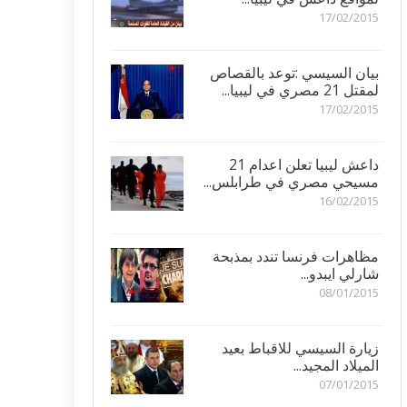
17/02/2015
بيان السيسي :توعد بالقصاص
لمقتل 21 مصري في ليبيا...
17/02/2015
داعش ليبيا تعلن اعدام 21
مسيحي مصري في طرابلس...
16/02/2015
مظاهرات فرنسا تندد بمذبحة
شارلي ايبدو...
08/01/2015
زيارة السيسي للاقباط بعيد
الميلاد المجيد...
07/01/2015