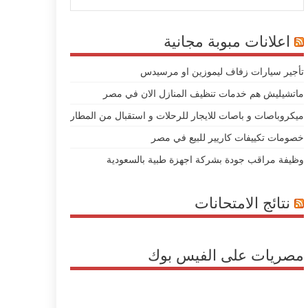
اعلانات مبوبة مجانية
تأجير سيارات زفاف ليموزين او مرسيدس
ماتشيليش هم خدمات تنظيف المنازل الان في مصر
ميكروباصات و باصات للايجار للرحلات و استقبال من المطار
خصومات تكييفات كاريير للبيع في مصر
وظيفة مراقب جودة بشركة اجهزة طبية بالسعودية
نتائج الامتحانات
مصريات على الفيس بوك