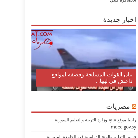
اخبار جديدة
بيان القوات المسلحة وقصفه لمواقع
داعش في ليبيا...
مصريات
رابط موقع نتائج وزارة التربية والتعليم السورية
moed.gov.sy
فرص التعليم والمنح الدراسية في الجامعة المصرية