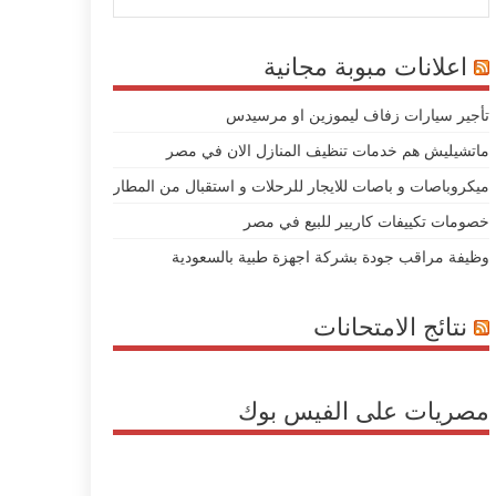
اعلانات مبوبة مجانية
تأجير سيارات زفاف ليموزين او مرسيدس
ماتشيليش هم خدمات تنظيف المنازل الان في مصر
ميكروباصات و باصات للايجار للرحلات و استقبال من المطار
خصومات تكييفات كاريير للبيع في مصر
وظيفة مراقب جودة بشركة اجهزة طبية بالسعودية
نتائج الامتحانات
مصريات على الفيس بوك