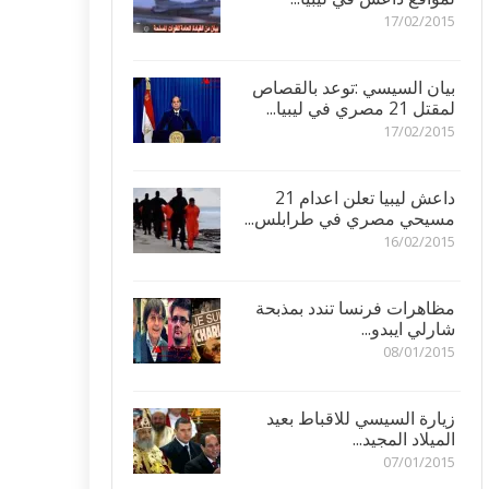
17/02/2015
بيان السيسي :توعد بالقصاص
لمقتل 21 مصري في ليبيا...
17/02/2015
داعش ليبيا تعلن اعدام 21
مسيحي مصري في طرابلس...
16/02/2015
مظاهرات فرنسا تندد بمذبحة
شارلي ايبدو...
08/01/2015
زيارة السيسي للاقباط بعيد
الميلاد المجيد...
07/01/2015