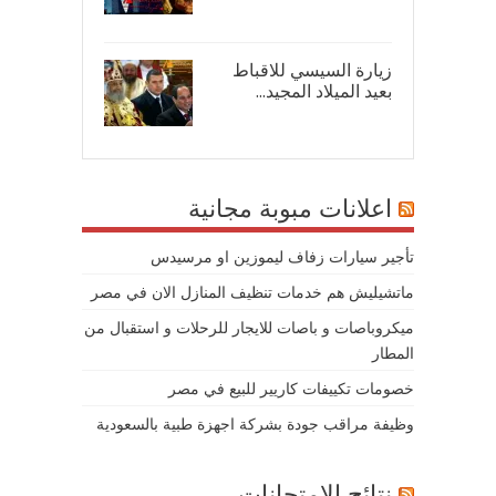
08/
زيارة السيسي للاقباط
بعيد الميلاد المجيد...
07/
اعلانات مبوبة مجانية
تأجير سيارات زفاف ليموزين او مرسيدس
ماتشيليش هم خدمات تنظيف المنازل الان في مصر
ميكروباصات و باصات للايجار للرحلات و استقبال من
المطار
خصومات تكييفات كاريير للبيع في مصر
وظيفة مراقب جودة بشركة اجهزة طبية بالسعودية
نتائج الامتحانات