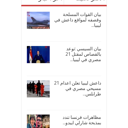
بيان القوات المسلحة
وقصفه لمواقع داعش في
ليبيا...
17/
بيان السيسي :توعد
بالقصاص لمقتل 21
مصري في ليبيا...
17/
داعش ليبيا تعلن اعدام 21
مسيحي مصري في
طرابلس...
16/
مظاهرات فرنسا تندد
بمذبحة شارلي ايبدو...