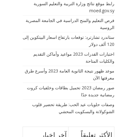
رابط موقع نتائج وزارة التربية والتعليم السورية
moed.gov.sy
فرص التعليم والمنح الدراسية في الجامعة المصرية
الروسية
ستاندرد تشارترد: توقعات بارتفاع اسعار البيتكوين إلى
120 ألف دولار
اختبارات القدرات 2023 مواعيد وأماكن التقديم
والكليات المتاحة
موعد ظهور نتيجة الثانوية العامة 2023 وأسرع طرق
معرفتها الآن
صور رمضان 2023 تحميل بطاقات وخلفيات كروت
رمضانية جديدة جدًا
وصفات حلويات عيد الحب: طريقة تحضير قلوب
الشوكولاتة والبسكويت المحشي
الأكثر تعليقاً
آخر اخبار