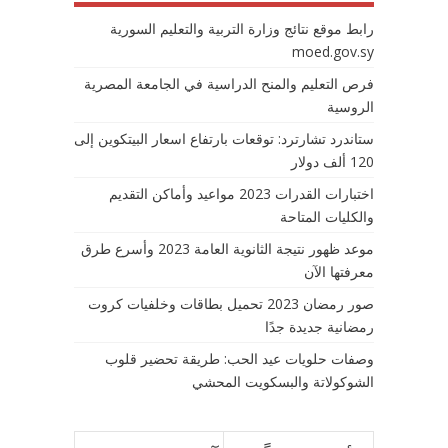
رابط موقع نتائج وزارة التربية والتعليم السورية
moed.gov.sy
فرص التعليم والمنح الدراسية في الجامعة المصرية
الروسية
ستاندرد تشارترد: توقعات بارتفاع اسعار البيتكوين إلى
120 ألف دولار
اختبارات القدرات 2023 مواعيد وأماكن التقديم
والكليات المتاحة
موعد ظهور نتيجة الثانوية العامة 2023 وأسرع طرق
معرفتها الآن
صور رمضان 2023 تحميل بطاقات وخلفيات كروت
رمضانية جديدة جدًا
وصفات حلويات عيد الحب: طريقة تحضير قلوب
الشوكولاتة والبسكويت المحشي