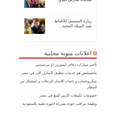
08/
زيارة السيسي للاقباط
بعيد الميلاد المجيد...
07/
اعلانات مبوبة مجانية
تأجير سيارات زفاف ليموزين او مرسيدس
ماتشيليش هم خدمات تنظيف المنازل الان في مصر
ميكروباصات و باصات للايجار للرحلات و استقبال من
المطار
خصومات تكييفات كاريير للبيع في مصر
وظيفة مراقب جودة بشركة اجهزة طبية بالسعودية