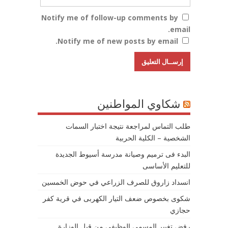
Notify me of follow-up comments by
email.
Notify me of new posts by email.
شكاوي المواطنين
طلب التماس لمراجعة نتيجة اختبار السمات
الشخصية – الكلية الحربية
البدء فى ترميم وصيانة مدرسة أسيوط الجديدة
للتعليم الأساسى
انسداد زاروق للصرف الزراعي في حوض الخمسين
شكوى بخصوص ضعف التيار الكهربى في قرية كفر
حجازي
رفض تغيير المسمى الوظيفي من قبل الوزارة