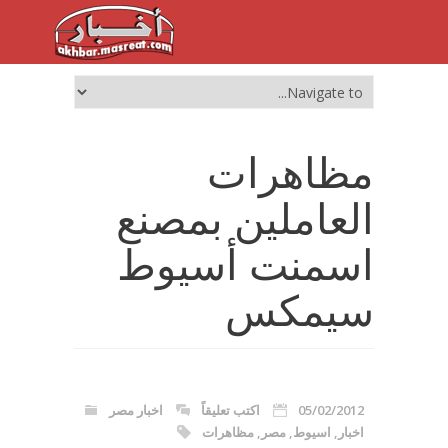
مظاهرات
العاملين بمصنع
اسمنت أسيوط
سيمكس
05/02/2012
اكتب تعليقاً
اخبار مصر
اخبار
,
اسيوط
,
مصر
,
مظاهرات