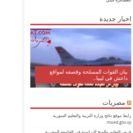
اخبار جديدة
بيان القوات المسلحة وقصفه لمواقع
داعش في ليبيا...
مصريات
رابط موقع نتائج وزارة التربية والتعليم السورية
moed.gov.sy
فرص التعليم والمنح الدراسية في الجامعة المصرية