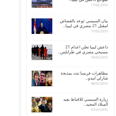
17/02/2015
بيان السيسي :توعد بالقصاص
لمقتل 21 مصري في ليبيا...
17/02/2015
داعش ليبيا تعلن اعدام 21
مسيحي مصري في طرابلس...
16/02/2015
مظاهرات فرنسا تندد بمذبحة
شارلي ايبدو...
08/01/2015
زيارة السيسي للاقباط بعيد
الميلاد المجيد...
07/01/2015