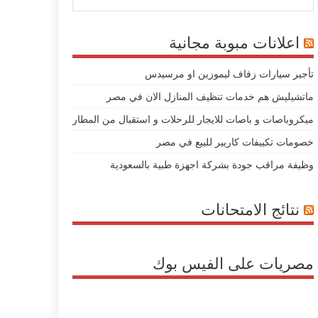
اعلانات مبوبة مجانية
تأجير سيارات زفاف ليموزين او مرسيدس
ماتشيليش هم خدمات تنظيف المنازل الان في مصر
ميكروباصات و باصات للايجار للرحلات و استقبال من المطار
خصومات تكييفات كاريير للبيع في مصر
وظيفة مراقب جودة بشركة اجهزة طبية بالسعودية
نتائج الامتحانات
مصريات على الفيس بوك