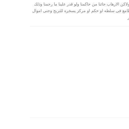
كن الارهاب جائنا من حاكمنا ولو قدر علينا ما رحمنا وذلك
 طامع فى سلطه او حكم او مركز يسخره للتربح وجنى اموال