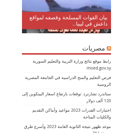
لمقتل
بيان القوات المسلحة وقصفه لمواقع
داعش في ليبيا...
مصريات
رابط موقع نتائج وزارة التربية والتعليم السورية
moed.gov.sy
فرص التعليم والمنح الدراسية في الجامعة المصرية
الروسية
ستاندرد تشارترد: توقعات بارتفاع اسعار البيتكوين إلى
120 ألف دولار
اختبارات القدرات 2023 مواعيد وأماكن التقديم
والكليات المتاحة
موعد ظهور نتيجة الثانوية العامة 2023 وأسرع طرق