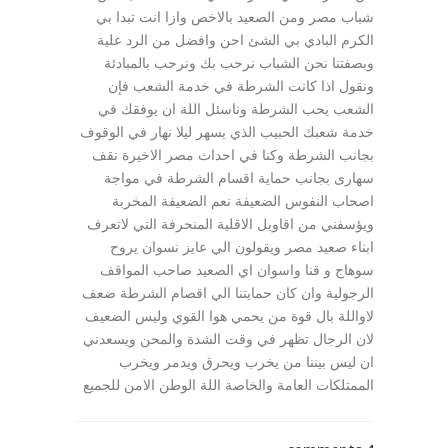
شباب مصر ومن الصعيد بالاخص وازا انت تبدا بي
الكرم البادي بي الشئ احن وافضل من الرد علية
وبصفتنا نحن الشباب نرحب بك ونرحب بالمبادئة
ونقول اذا كانت الشرطة في خدمة الشعب فإن
الشعب يحب الشرطة وناسئل اللة ان يوفقك في
خدمة شعبك الحبيب الذي يسهر ليلا نهار في الوقوف
بجانب الشرطة وكنا في احداث مصر الاخيرة نقف
سهارى بجانب حماية اقسام الشرطة في مواجة
اصحاب النفوس الضعيفة نعم الضعيفة المخربة
ويؤسفني من اقاويل الاقلية المنحرفة التي لاتعرف
ابناء صعيد مصر ويقولون الي عايز نسوان يروح
سوهاج و قنا واسوان اي الصعيد صاحب المواقف
الرجولية وان كان حمايتنا الي اقصام الشرطة ضعف
لاواللة بال قوة من يحمي هوا القوي وليس الضعيف
لان الرجال تظهر في وقت الشدة والمحن ويسعدني
ان ليس بيننا من يخرب ويحرق ويدمر ويخرب
الممتلكات العامة والخاصة اللة الوطن الامن للجميع