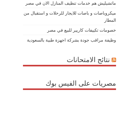
ماتشيليش هم خدمات تنظيف المنازل الان في مصر
ميكروباصات و باصات للايجار للرحلات و استقبال من
المطار
خصومات تكييفات كاريير للبيع في مصر
وظيفة مراقب جودة بشركة اجهزة طبية بالسعودية
نتائج الامتحانات
مصريات على الفيس بوك