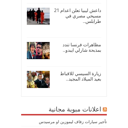
داعش ليبيا تعلن اعدام 21
مسيحي مصري في
طرابلس...
16/
مظاهرات فرنسا تندد
بمذبحة شارلي ايبدو...
08/
زيارة السيسي للاقباط
بعيد الميلاد المجيد...
07/
اعلانات مبوبة مجانية
تأجير سيارات زفاف ليموزين او مرسيدس