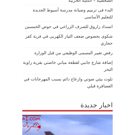
الشخصية – الكلية الحربية
البدء فى ترميم وصيانة مدرسة أسيوط الجديدة
للتعليم الأساسى
انسداد زاروق للصرف الزراعي في حوض الخمسين
شكوى بخصوص ضعف التيار الكهربى في قرية كفر
حجازي
رفض تغيير المسمى الوظيفي من قبل الوزارة
إضافة شارع جانبي لقطعة مباني خاصتي بقرية زاوية
البحر
تلوث بيئي صوتي وازعاج دائم بسبب المهرجانات في
العصافرة قبلي
اخبار جديدة