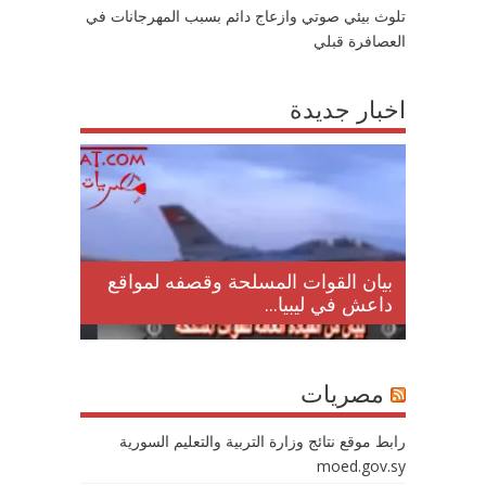
تلوث بيئي صوتي وازعاج دائم بسبب المهرجانات في
العصافرة قبلي
اخبار جديدة
لمقتل
بيان القوات المسلحة وقصفه لمواقع
داعش في ليبيا...
مصريات
رابط موقع نتائج وزارة التربية والتعليم السورية
moed.gov.sy