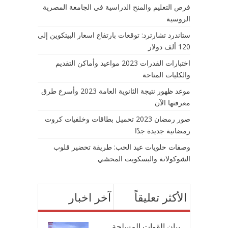
فرص التعليم والمنح الدراسية في الجامعة المصرية
الروسية
ستاندرد تشارترد: توقعات بارتفاع اسعار البيتكوين إلى
120 ألف دولار
اختبارات القدرات 2023 مواعيد وأماكن التقديم
والكليات المتاحة
موعد ظهور نتيجة الثانوية العامة 2023 وأسرع طرق
معرفتها الآن
صور رمضان 2023 تحميل بطاقات وخلفيات كروت
رمضانية جديدة جدًا
وصفات حلويات عيد الحب: طريقة تحضير قلوب
الشوكولاتة والبسكويت المحشي
الأكثر تعليقاً
آخر اخبار
بيان القوات المسلحة