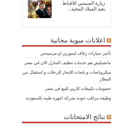
زيارة السيسي للاقباط
بعيد الميلاد المجيد...
07/
اعلانات مبوبة مجانية
تأجير سيارات زفاف ليموزين او مرسيدس
ماتشيليش هم خدمات تنظيف المنازل الان في مصر
ميكروباصات و باصات للايجار للرحلات و استقبال من
المطار
خصومات تكييفات كاريير للبيع في مصر
وظيفة مراقب جودة بشركة اجهزة طبية بالسعودية
نتائج الامتحانات