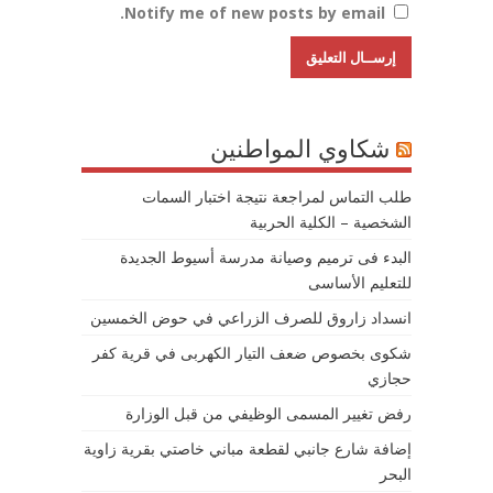
Notify me of new posts by email.
شكاوي المواطنين
طلب التماس لمراجعة نتيجة اختبار السمات
الشخصية – الكلية الحربية
البدء فى ترميم وصيانة مدرسة أسيوط الجديدة
للتعليم الأساسى
انسداد زاروق للصرف الزراعي في حوض الخمسين
شكوى بخصوص ضعف التيار الكهربى في قرية كفر
حجازي
رفض تغيير المسمى الوظيفي من قبل الوزارة
إضافة شارع جانبي لقطعة مباني خاصتي بقرية زاوية
البحر