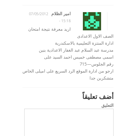
امير الظلام
07/05/2012
-
15:18
اريد معرفة نتيجة امتحان
الصف الاول الاعدادى
ادارة المنتزة التعليمية بالاسكندرية
مدرسة عبد السلام عبد الغفار الاعدادية بنين
اسمى مصطفى خميس احمد السيد على
رقم الجلوس—715
ارجو من ادارة الموقع الرد السريع على اميلى الخاص
متشكرين جدا
أضف تعليقاً
التعليق