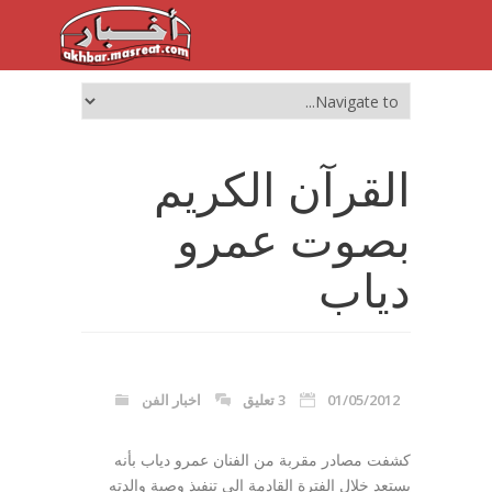
القرآن الكريم
بصوت عمرو
دياب
01/05/2012
3 تعليق
اخبار الفن
كشفت مصادر مقربة من الفنان عمرو دياب بأنه
يستعد خلال الفترة القادمة إلي تنفيذ وصية والدته