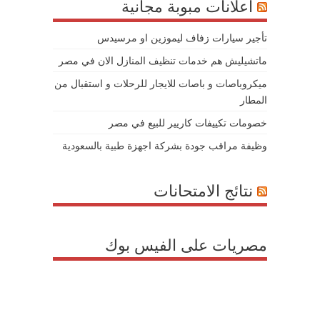
اعلانات مبوبة مجانية
تأجير سيارات زفاف ليموزين او مرسيدس
ماتشيليش هم خدمات تنظيف المنازل الان في مصر
ميكروباصات و باصات للايجار للرحلات و استقبال من
المطار
خصومات تكييفات كاريير للبيع في مصر
وظيفة مراقب جودة بشركة اجهزة طبية بالسعودية
نتائج الامتحانات
مصريات على الفيس بوك