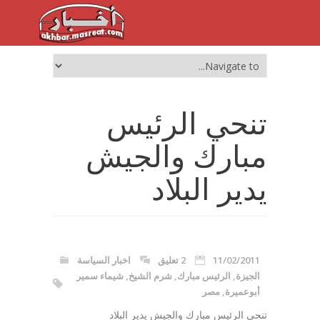
تنحي الرئيس
مبارك والجيش
يدير البلاد
11/02/2011
2 تعليق
اخبار السياسة
الجيزة
,
الرئيس مبارك
,
شرم الشيخ
,
شيماء سمير
أبوعميرة
,
مصر
تنحي الرئيس مبارك والجيش يدير البلاد