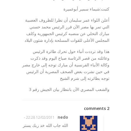
كتبت:شيماء سمير أبوعميرة
أعلن اللواء عمر سليمان أن نظرا للظروف العصبية
التي تمر بها مصر الآن قرر الرئيس محمد حسني
مبارك التخلي عن منصبه كرئيس الجمهورية وكلف
المجلس الأعلى للقوات المسلحة بإدارة شئون البلاد
هذا وقد ترددت أنباء حول تحرك طائرة الرئيس
وعائلته من قصر الرئاسة صباح اليوم وقد ذكرت
وكالة الأنباء الفرنسية أن مبارك توجه إلى خارج مصر
في حين نشرت بعض الصحف المصرية أن الرئيس
توجه بطائرته إلى شرم الشيخ
والشعب المصري الآن بانتظار بيان الجيش رقم 3
2 comments
-
nedo
12/02/2011 22:28
الله جاب الله خد ربك يستر