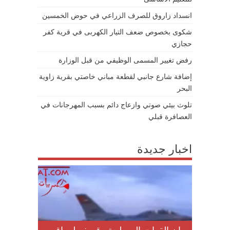
انسداد زاروق للصرف الزراعي في حوض الخمسين
شكوى بخصوص ضعف التيار الكهربى في قرية كفر
حجازي
رفض تغيير المسمى الوظيفي من قبل الوزارة
إضافة شارع جانبي لقطعة مباني خاصتي بقرية زاوية
البحر
تلوث بيئي صوتي وازعاج دائم بسبب المهرجانات في
العصافرة قبلي
اخبار جديدة