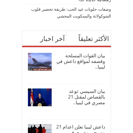
وصفات حلويات عيد الحب: طريقة تحضير قلوب
الشوكولاتة والبسكويت المحشي
الأكثر تعليقاً
آخر اخبار
بيان القوات المسلحة
وقصفه لمواقع داعش في
ليبيا...
17/
بيان السيسي :توعد
بالقصاص لمقتل 21
مصري في ليبيا...
17/
داعش ليبيا تعلن اعدام 21
مسيحي مصري في