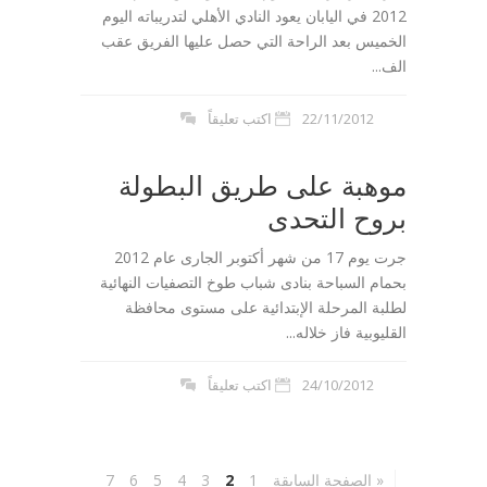
2012 في اليابان يعود النادي الأهلي لتدريباته اليوم
الخميس بعد الراحة التي حصل عليها الفريق عقب
الف...
22/11/2012
اكتب تعليقاً
موهبة على طريق البطولة
بروح التحدى
جرت يوم 17 من شهر أكتوبر الجارى عام 2012
بحمام السباحة بنادى شباب طوخ التصفيات النهائية
لطلبة المرحلة الإبتدائية على مستوى محافظة
القليوبية فاز خلاله...
24/10/2012
اكتب تعليقاً
« الصفحة السابقة
1
2
3
4
5
6
7