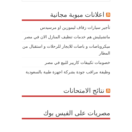
اعلانات مبوبة مجانية
تأجير سيارات زفاف ليموزين او مرسيدس
ماتشيليش هم خدمات تنظيف المنازل الان في مصر
ميكروباصات و باصات للايجار للرحلات و استقبال من
المطار
خصومات تكييفات كاريير للبيع في مصر
وظيفة مراقب جودة بشركة اجهزة طبية بالسعودية
نتائج الامتحانات
مصريات على الفيس بوك