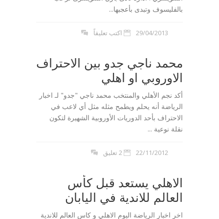
بالفليسوف وتبدى بأعجبها...
29/04/2013
اكتب تعليقاً
محمد ناجي جدو بين الاحتراف
الاوروبي او اهلي
أكد نجم الأهلي والمنتخب محمد ناجي "جدو" لـ اخبار
الرياضة أنه يحلم ويطمح مثله مثل أي لاعب في
الاحتراف بأحد الدوريات الأوروبية الشهيرة لتكون
نقلة نوعية ...
22/11/2012
2 تعليق
الاهلي يستعد قبل كأس
العالم للاندية في اليابان
اخر اخبار الرياضة اليوم الاهلي و كاس العالم للاندية