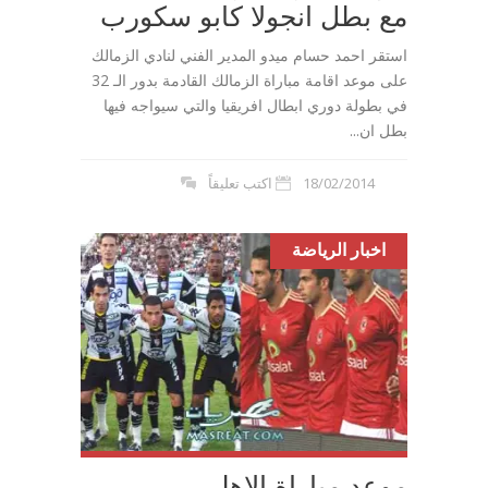
مع بطل انجولا كابو سكورب
استقر احمد حسام ميدو المدير الفني لنادي الزمالك
على موعد اقامة مباراة الزمالك القادمة بدور الـ 32
في بطولة دوري ابطال افريقيا والتي سيواجه فيها
بطل ان...
18/02/2014
اكتب تعليقاً
اخبار الرياضة
موعد مباراة الاهلي