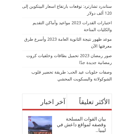
ستاندرد تشارترد: توقعات بارتفاع اسعار البيتكوين إلى
120 ألف دولار
اختبارات القدرات 2023 مواعيد وأماكن التقديم
والكليات المتاحة
موعد ظهور نتيجة الثانوية العامة 2023 وأسرع طرق
معرفتها الآن
صور رمضان 2023 تحميل بطاقات وخلفيات كروت
رمضانية جديدة جدًا
وصفات حلويات عيد الحب: طريقة تحضير قلوب
الشوكولاتة والبسكويت المحشي
الأكثر تعليقاً
آخر اخبار
بيان القوات المسلحة
وقصفه لمواقع داعش في
ليبيا...