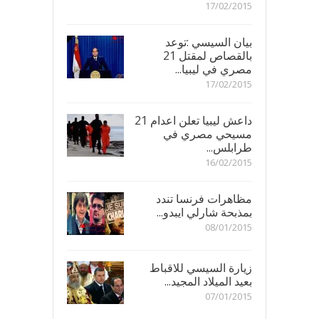
17/02/2015
بيان السيسي :توعد
بالقصاص لمقتل 21
مصري في ليبيا...
17/02/2015
داعش ليبيا تعلن اعدام 21
مسيحي مصري في
طرابلس...
16/02/2015
مظاهرات فرنسا تندد
بمذبحة شارلي ايبدو...
08/01/2015
زيارة السيسي للاقباط
بعيد الميلاد المجيد...
07/01/2015