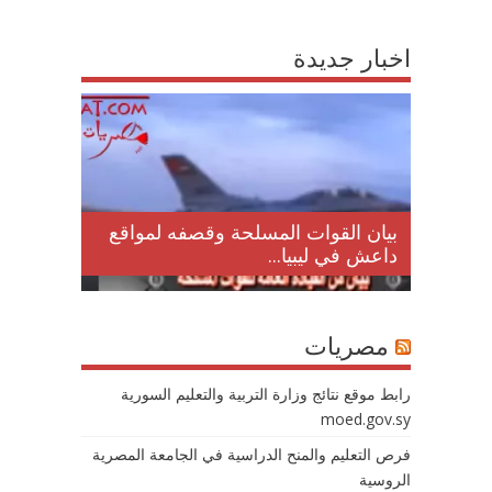
اخبار جديدة
لمقتل
بيان القوات المسلحة وقصفه لمواقع
داعش في ليبيا...
مصريات
رابط موقع نتائج وزارة التربية والتعليم السورية
moed.gov.sy
فرص التعليم والمنح الدراسية في الجامعة المصرية
الروسية