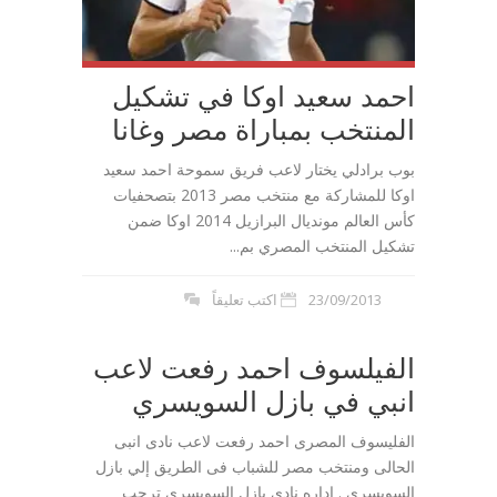
احمد سعيد اوكا في تشكيل
المنتخب بمباراة مصر وغانا
بوب برادلي يختار لاعب فريق سموحة احمد سعيد
اوكا للمشاركة مع منتخب مصر 2013 بتصحفيات
كأس العالم مونديال البرازيل 2014 اوكا ضمن
تشكيل المنتخب المصري بم...
23/09/2013
اكتب تعليقاً
الفيلسوف احمد رفعت لاعب
انبي في بازل السويسري
الفليسوف المصرى احمد رفعت لاعب نادى انبى
الحالى ومنتخب مصر للشباب فى الطريق إلي بازل
السويسري . اداره نادى بازل السويسرى ترحب