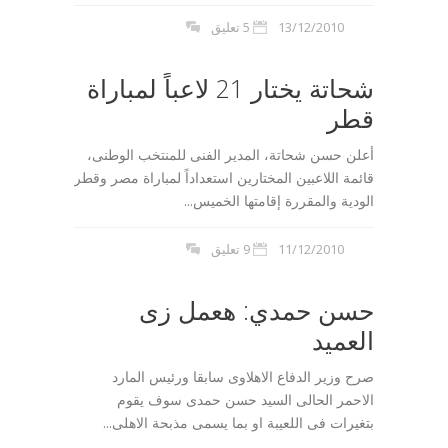
13/12/2010
5 تعليق
شحاتة يختار 21 لاعباً لمباراة
قطر
أعلن حسن شحاتة، المدير الفنى للمنتخب الوطنى،
قائمة اللاعبين المختارين استعداداً لمباراة مصر وقطر
الودية والمقررة إقامتها الخميس...
11/12/2010
9 تعليق
حسن حمدي: هعمل زى
العميد
صرح وزير الدفاع الاهلاوى سابقا ورئيس المارد
الاحمر الحالى السيد حسن حمدى سوف يقوم
بتغيرات فى اللعيبة او بما يسمى مذبحة الاهلى...