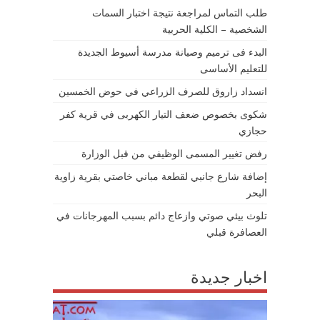
طلب التماس لمراجعة نتيجة اختبار السمات
الشخصية – الكلية الحربية
البدء فى ترميم وصيانة مدرسة أسيوط الجديدة
للتعليم الأساسى
انسداد زاروق للصرف الزراعي في حوض الخمسين
شكوى بخصوص ضعف التيار الكهربى في قرية كفر
حجازي
رفض تغيير المسمى الوظيفي من قبل الوزارة
إضافة شارع جانبي لقطعة مباني خاصتي بقرية زاوية
البحر
تلوث بيئي صوتي وازعاج دائم بسبب المهرجانات في
العصافرة قبلي
اخبار جديدة