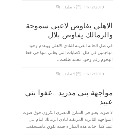
11/12/2010
7 تعليق
الاهلي يفاوض لاعبي سموحة
والزمالك يفاوض بلال
في ظل الحاله الغريبه للنادي الاهلي ووعدم وجود
مهاجمين في ظل الاصابات التي يعاني منها في خط
الهجوم رغم وجود محمد طلعت...
11/12/2010
5 تعليق
مواجهة بنى مدريد ..عفوا بني
عبيد
لا صوت يعلو فى الشارع المصرى الكروى فوق صوت
المواجهة الثائرية المرتقبة لنادى الزمالك امام بنى
عبيد كما اخذت هذة المباراة قيمة تفوق ماتستحقه...