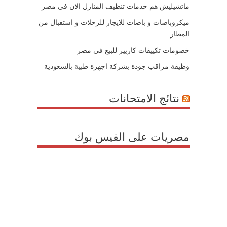
ماتشيليش هم خدمات تنظيف المنازل الان في مصر
ميكروباصات و باصات للايجار للرحلات و استقبال من
المطار
خصومات تكييفات كاريير للبيع في مصر
وظيفة مراقب جودة بشركة اجهزة طبية بالسعودية
نتائج الامتحانات
مصريات على الفيس بوك