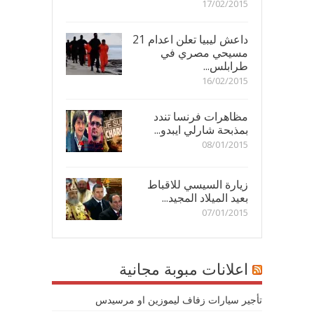
17/02/2015
داعش ليبيا تعلن اعدام 21
مسيحي مصري في
طرابلس...
16/02/2015
مظاهرات فرنسا تندد
بمذبحة شارلي ايبدو...
08/01/2015
زيارة السيسي للاقباط
بعيد الميلاد المجيد...
07/01/2015
اعلانات مبوبة مجانية
تأجير سيارات زفاف ليموزين او مرسيدس