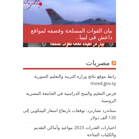
لمقتل
بيان القوات المسلحة وقصفه لمواقع
داعش في ليبيا...
مصريات
رابط موقع نتائج وزارة التربية والتعليم السورية
moed.gov.sy
فرص التعليم والمنح الدراسية في الجامعة المصرية
الروسية
ستاندرد تشارترد: توقعات بارتفاع اسعار البيتكوين إلى
120 ألف دولار
اختبارات القدرات 2023 مواعيد وأماكن التقديم
والكليات المتاحة