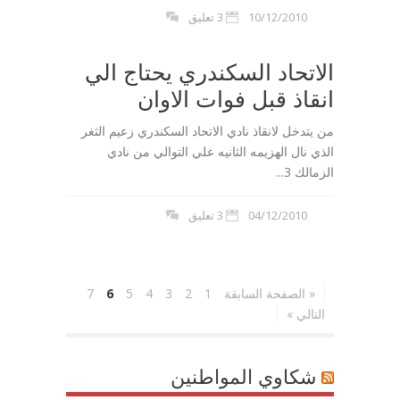
10/12/2010
3 تعليق
الاتحاد السكندري يحتاج الي
انقاذ قبل فوات الاوان
من يتدخل لانقاذ نادي الاتحاد السكندري زعيم الثغر
الذي نال الهزيمه الثانيه علي التوالي من نادي
الزمالك 3...
04/12/2010
3 تعليق
« الصفحة السابقة
1
2
3
4
5
6
7
التالي »
شكاوي المواطنين