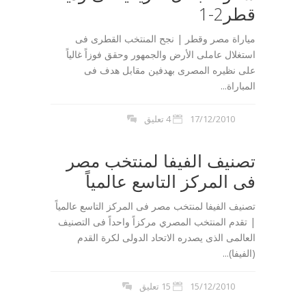
قطر2-1
مياراة مصر وقطر | نجح المنتخب القطرى فى
استغلال عاملى الأرض والجمهور وحقق فوزاً غالياً
على نظيره المصرى بهدفين مقابل هدف فى
المباراة...
17/12/2010
4 تعليق
تصنيف الفيفا لمنتخب مصر
فى المركز التاسع عالمياً
تصنيف الفيفا لمنتخب مصر فى المركز التاسع عالمياً
| تقدم المنتخب المصري مركزاً واحداً فى التصنيف
العالمى الذى يصدره الاتحاد الدولى لكرة القدم
(الفيفا)...
15/12/2010
15 تعليق