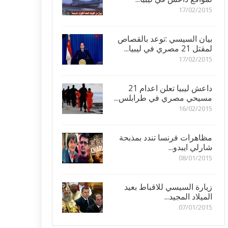
17/02/2015
بيان السيسي :توعد بالقصاص
لمقتل 21 مصري في ليبيا...
17/02/2015
داعش ليبيا تعلن اعدام 21
مسيحي مصري في طرابلس...
16/02/2015
مظاهرات فرنسا تندد بمذبحة
شارلي ايبدو...
08/01/2015
زيارة السيسي للاقباط بعيد
الميلاد المجيد...
07/01/2015