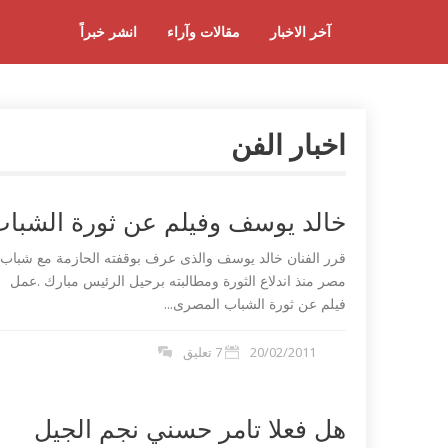
آخر الاخبار
مقالات وآراء
انشر خبراً
اخبار الفن
خالد يوسف وفيلم عن ثورة الشبا
قرر الفنان خالد يوسف والذى عرف بوقفته الحازمة مع شباب
مصر منذ اندلاع الثورة ومطالبته برحيل الرئيس مبارك .عمل
فيلم عن ثورة الشباب المصرى...
20/02/2011
7 تعليق
هل فعلا تامر حسني نجم الجيل