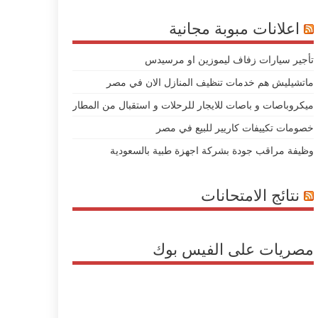
اعلانات مبوبة مجانية
تأجير سيارات زفاف ليموزين او مرسيدس
ماتشيليش هم خدمات تنظيف المنازل الان في مصر
ميكروباصات و باصات للايجار للرحلات و استقبال من المطار
خصومات تكييفات كاريير للبيع في مصر
وظيفة مراقب جودة بشركة اجهزة طبية بالسعودية
نتائج الامتحانات
مصريات على الفيس بوك