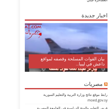
اخبار جديدة
بيان القوات المسلحة وقصفه لمواقع
داعش في ليبيا...
مصريات
رابط موقع نتائج وزارة التربية والتعليم السورية
moed.gov.sy
فرص التعليم والمنح الدراسية في الجامعة المصرية