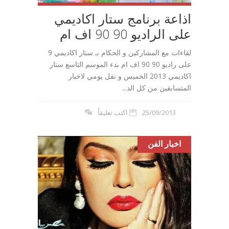
اذاعة برنامج ستار اكاديمي
على الراديو 90 90 اف ام
لقاءات مع المشاركين و الحكام بـ ستار اكاديمي 9
على راديو 90 90 اف ام بدء الموسم التاسع ستار
اكاديمي 2013 الخميس و نقل يومي لاخبار
المتسابقين من كل الد...
25/09/2013
اكتب تعليقاً
اخبار الفن