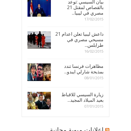
بيان السيسي :توعد
بالقصاص لمقتل 21
مصري في ليبيا...
17/02/2015
داعش ليبيا تعلن اعدام 21
مسيحي مصري في
طرابلس...
16/02/2015
مظاهرات فرنسا تندد
بمذبحة شارلي ايبدو...
08/01/2015
زيارة السيسي للاقباط
بعيد الميلاد المجيد...
07/01/2015
اعلانات مبوبة مجانية