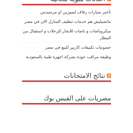
تأجير سيارات زفاف ليموزين او مرسيدس
ماتشيليش هم خدمات تنظيف المنازل الان في مصر
ميكروباصات و باصات للايجار للرحلات و استقبال من
المطار
خصومات تكييفات كاريير للبيع في مصر
وظيفة مراقب جودة بشركة اجهزة طبية بالسعودية
نتائج الامتحانات
مصريات على الفيس بوك