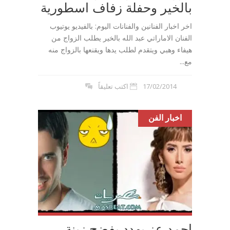
بالخير وحفلة زفاف اسطورية
اخر اخبار الفنانين والفنانات اليوم: بالفيديو يوتيوب
الفنان الاماراتي عبد الله بالخير يطلب الزواج من
هيفاء وهبي ويتقدم لطلب يدها ويقنعها بالزواج منه
مع...
17/02/2014
اكتب تعليقاً
اخبار الفن
احمد عز يهدد بفضح زينة