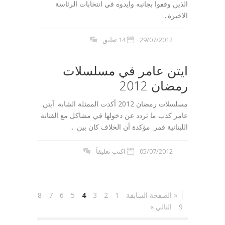
الذين وقفوا بجانبه وايدوه في انتخابات الرئاسة
الاخيرة...
29/07/2012
14 تعليق
ايتن عامر في مسلسلات
رمضان 2012
مسلسلات رمضان 2012 أكدت الممثلة الشابة. آيتن
عامر كذب ما تردد عن دخولها في مشاكل مع الفنانة
اللبنانية قمر. مؤكدة أن الخلاف كان بين ...
05/07/2012
اكتب تعليقاً
« الصفحة السابقة
1
2
3
4
5
6
7
8
9
التالي »