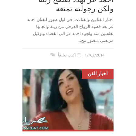
ولكن رجولته تمنعه
اخبار الفنانين والفنانات: في اول ظهور للفنان احمد
عز بعد قضية الزواج العرفي من زينة وانجابها
لطفلين منه ولجوء احمد عز الى القضاء وتوكيل
مرتضى منصور مح...
17/02/2014
اكتب تعليقاً
اخبار الفن