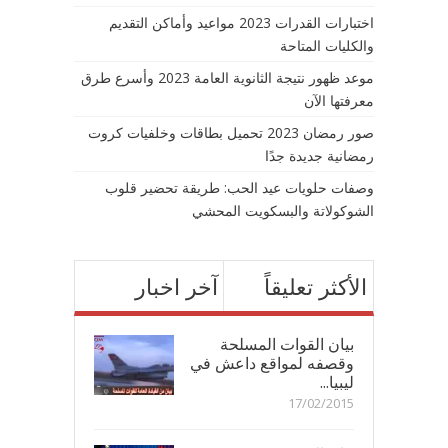
اختبارات القدرات 2023 مواعيد وأماكن التقديم
والكليات المتاحة
موعد ظهور نتيجة الثانوية العامة 2023 وأسرع طرق
معرفتها الآن
صور رمضان 2023 تحميل بطاقات وخلفيات كروت
رمضانية جديدة جدًا
وصفات حلويات عيد الحب: طريقة تحضير قلوب
الشوكولاتة والبسكويت المحشي
الأكثر تعليقاً
آخر اخبار
بيان القوات المسلحة
وقصفه لمواقع داعش في
ليبيا...
17/02/2015