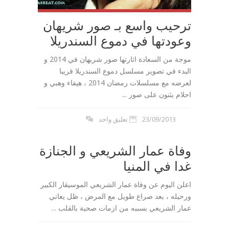
ترحيب واسع بـ صور شريهان
وعودتها في دموع السندريلا
موجة من السعادة اثارتها صور شريهان في 2014 و
البدء في تصوير مسلسل دموع السندريلا قريبا
لعرضه مع مسلسلات رمضان 2014 ، هيفاء وهبي و
احلام يثنون على صور ...
23/09/2013
تعليق واحد
وفاة عمار الشريعي و الجنازة
غدا في المنيا
اعلن اليوم عن وفاة عمار الشريعي الموسيقار الكبير
ورحيله ، بعد صراع طويل مع المرض ، ظل يعاني
عمار الشريعي بسببه من ازمات صحية بالقلب ...