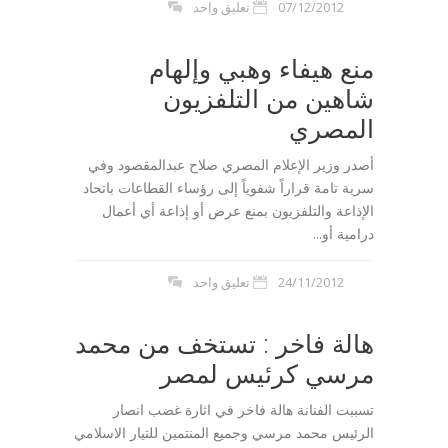
07/12/2012
تعليق واحد
منع هيفاء وهبي وإلهام
شاهين من التلفزيون
المصري
أصدر وزير الإعلام المصري صلاح عبدالمقصود وفي
سرية تامة قراراً شفوياً إلى رؤساء القطاعات باتحاد
الإذاعة والتلفزيون بمنع عرض أو إذاعة أي أعمال
درامية أو...
24/11/2012
تعليق واحد
هالة فاخر : تستخف من محمد
مرسي كرئيس لمصر
تسببت الفنانة هالة فاخر في اثارة غضب انصار
الرئيس محمد مرسي وجميع المنتمين للتيار الاسلامي