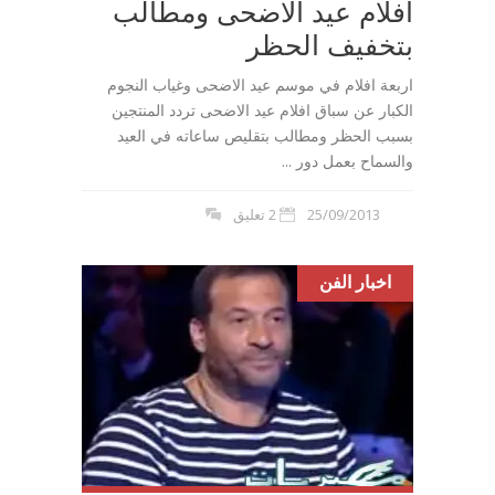
افلام عيد الاضحى ومطالب
بتخفيف الحظر
اربعة افلام في موسم عيد الاضحى وغياب النجوم
الكبار عن سباق افلام عيد الاضحى تردد المنتجين
بسبب الحظر ومطالب بتقليص ساعاته في العيد
والسماح بعمل دور ...
25/09/2013
2 تعليق
اخبار الفن