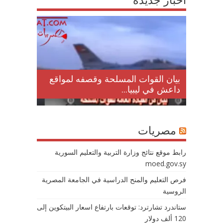
لمقتل
بيان القوات المسلحة وقصفه لمواقع
داعش في ليبيا...
مصريات
رابط موقع نتائج وزارة التربية والتعليم السورية
moed.gov.sy
فرص التعليم والمنح الدراسية في الجامعة المصرية
الروسية
ستاندرد تشارترد: توقعات بارتفاع اسعار البيتكوين إلى
120 ألف دولار