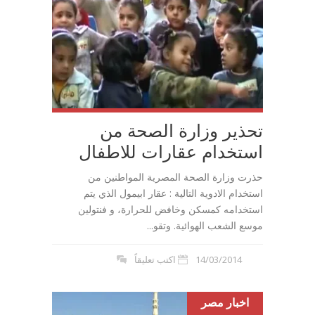
تحذير وزارة الصحة من
استخدام عقارات للاطفال
حذرت وزارة الصحة المصرية المواطنين من
استخدام الادوية التالية : عقار ابيمول الذي يتم
استخدامه كمسكن وخافض للحرارة، و فنتولين
موسع الشعب الهوائية. وتقو...
14/03/2014
اكتب تعليقاً
اخبار مصر