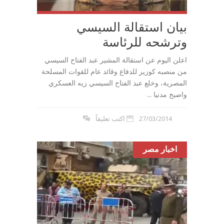
بيان استقالة السيسي
وترشحه للرئاسة
اعلن اليوم عن استقالة المشير عبد الفتاح السيسي
من منصبه كوزير للدفاع وقائد عام للقوات المسلحة
المصرية، وخلع عبد الفتاح السيسي زيه العسكري
واصبح مدنيا ...
27/03/2014
اكتب تعليقاً
اخبار مصر