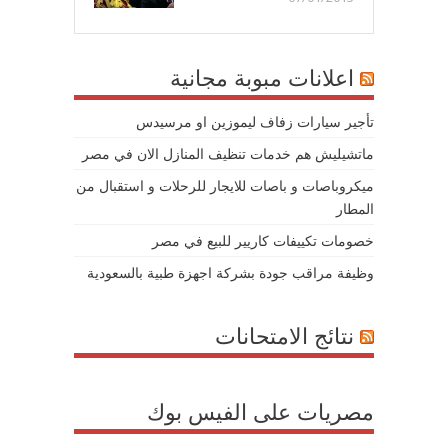
اعلانات مبوبة مجانية
تأجير سيارات زفاف ليموزين او مرسيدس
ماتشيليش هم خدمات تنظيف المنازل الان في مصر
ميكروباصات و باصات للايجار للرحلات و استقبال من
المطار
خصومات تكييفات كاريير للبيع في مصر
وظيفة مراقب جودة بشركة اجهزة طبية بالسعودية
نتائج الامتحانات
مصريات على الفيس بوك