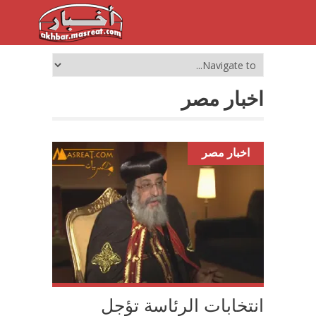
اخبار مصر
اخبار مصر
انتخابات الرئاسة تؤجل