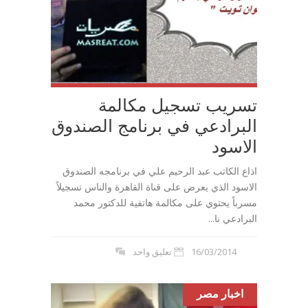
تسريب تسجيل مكالمة
البرادعي في برنامج الصندوق
الاسود
اذاع الكاتب عبد الرحيم علي في برنامجه الصندوق
الاسود الذي يعرض على قناة القاهرة والناس تسجيلاً
مسرباً يحتوي على مكالمة هاتفية للدكتور محمد
البرادعي نا...
16/03/2014
تعليق واحد
اخبار مصر