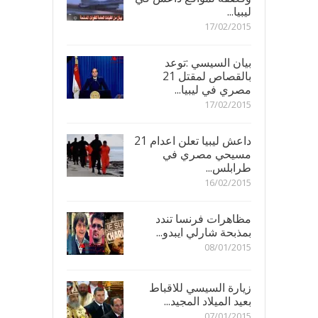
ليبيا...
17/02/2015
بيان السيسي :توعد
بالقصاص لمقتل 21
مصري في ليبيا...
17/02/2015
داعش ليبيا تعلن اعدام 21
مسيحي مصري في
طرابلس...
16/02/2015
مظاهرات فرنسا تندد
بمذبحة شارلي ايبدو...
08/01/2015
زيارة السيسي للاقباط
بعيد الميلاد المجيد...
07/01/2015