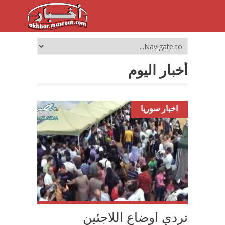
أخبار اليوم
اخبار سوريا
تردي اوضاع اللاجئين