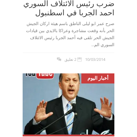
ضرب رئيس الائتلاف السوري
احمد الجربا في اسطنبول
صرح عمر ابو ليلى الناطق باسم هيئة اركان الجيش
الحر بأنه وقعت مشاجرة وعراكا بالايدي بين قيادات
الجيش الحر تلقى فيه أحمد الجربا رئيس الائتلاف
السوري الم...
10/03/2014
2 تعليق
أخبار اليوم