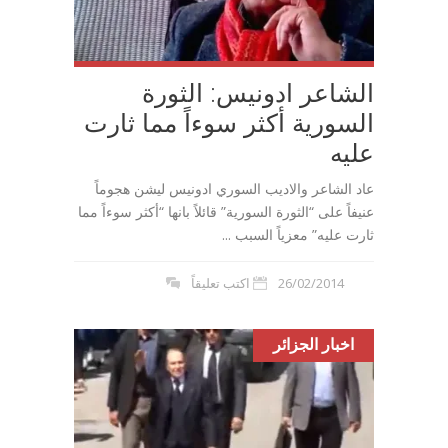
الشاعر ادونيس: الثورة
السورية أكثر سوءاً مما ثارت
عليه
عاد الشاعر والاديب السوري ادونيس ليشن هجوماً
عنيفاً على “الثورة السورية” قائلاً بانها “أكثر سوءاً مما
ثارت عليه” معزياً السبب ...
26/02/2014
اكتب تعليقاً
اخبار الجزائر