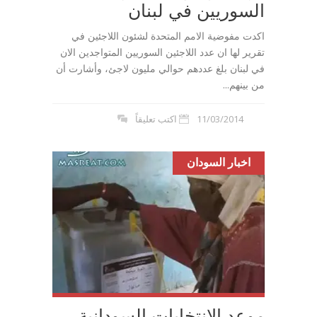
السوريين في لبنان
اكدت مفوضية الامم المتحدة لشئون اللاجئين في
تقرير لها ان عدد اللاجئين السوريين المتواجدين الان
في لبنان بلغ عددهم حوالي مليون لاجئ، وأشارت أن
من بينهم...
11/03/2014
اكتب تعليقاً
اخبار السودان
موعد الانتخابات السودانية