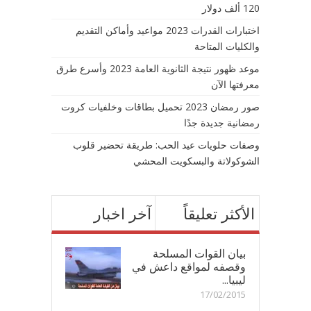
120 ألف دولار
اختبارات القدرات 2023 مواعيد وأماكن التقديم
والكليات المتاحة
موعد ظهور نتيجة الثانوية العامة 2023 وأسرع طرق
معرفتها الآن
صور رمضان 2023 تحميل بطاقات وخلفيات كروت
رمضانية جديدة جدًا
وصفات حلويات عيد الحب: طريقة تحضير قلوب
الشوكولاتة والبسكويت المحشي
الأكثر تعليقاً
آخر اخبار
بيان القوات المسلحة
وقصفه لمواقع داعش في
ليبيا...
17/02/2015