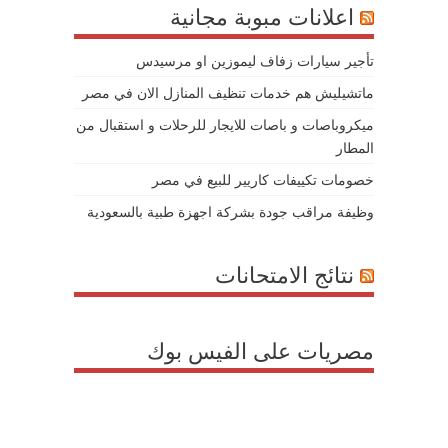
اعلانات مبوبة مجانية
تأجير سيارات زفاف ليموزين او مرسيدس
ماتشيليش هم خدمات تنظيف المنازل الان في مصر
ميكروباصات و باصات للايجار للرحلات و استقبال من
المطار
خصومات تكييفات كاريير للبيع في مصر
وظيفة مراقب جودة بشركة اجهزة طبية بالسعودية
نتائج الامتحانات
مصريات على الفيس بوك