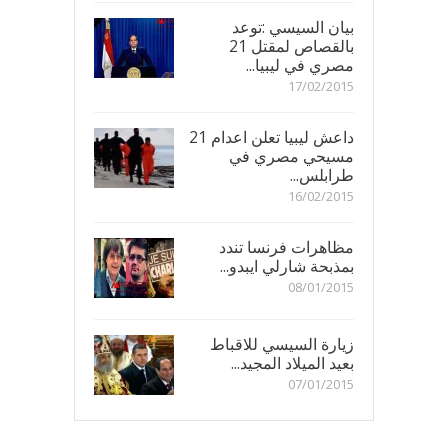
بيان السيسي :توعد
بالقصاص لمقتل 21
مصري في ليبيا...
17/02/2015
داعش ليبيا تعلن اعدام 21
مسيحي مصري في
طرابلس...
16/02/2015
مظاهرات فرنسا تندد
بمذبحة شارلي ايبدو...
08/01/2015
زيارة السيسي للاقباط
بعيد الميلاد المجيد...
07/01/2015