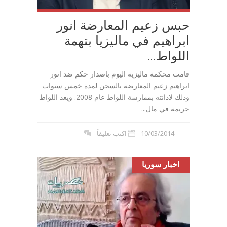
حبس زعيم المعارضة انور
ابراهيم في ماليزيا بتهمة
اللواط...
قامت محكمة ماليزية اليوم باصدار حكم ضد انور
ابراهيم زعيم المعارضة بالسجن لمدة خمس سنوات
وذلك لادانته بممارسة اللواط عام 2008. ويعد اللواط
جريمة في مال...
10/03/2014
اكتب تعليقاً
اخبار سوريا