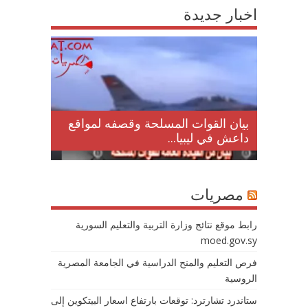
اخبار جديدة
لمقتل
بيان القوات المسلحة وقصفه لمواقع
داعش في ليبيا...
مصريات
رابط موقع نتائج وزارة التربية والتعليم السورية
moed.gov.sy
فرص التعليم والمنح الدراسية في الجامعة المصرية
الروسية
ستاندرد تشارترد: توقعات بارتفاع اسعار البيتكوين إلى