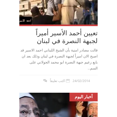
تعيين أحمد الأسير أميراً
لجبهة النصرة في لبنان
قالت مصادر امنية بأن الشيخ اللبناني احمد الاسير قد
اصبح الان اميراً لجبهة النصرة في لبنان وذلك بعد ان
بايع زعيم جبهة النصرة ابو محمد الجولاني على
السم...
24/02/2014
اكتب تعليقاً
أخبار اليوم