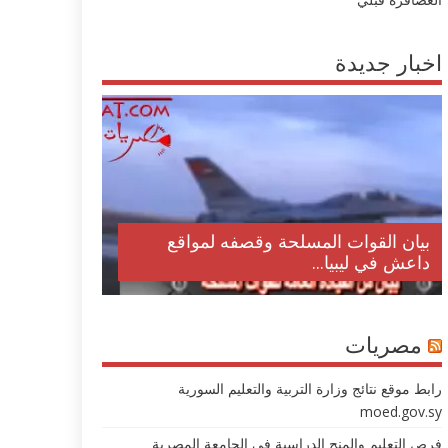
اخبار جديدة
بيان القوات المسلحة وقصفه لمواقع
داعش في ليبيا...
مصريات
رابط موقع نتائج وزارة التربية والتعليم السورية
moed.gov.sy
فرص التعليم والمنح الدراسية في الجامعة المصرية