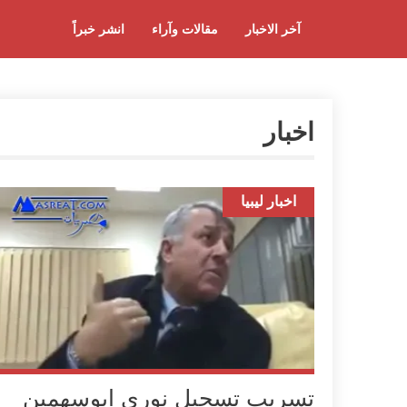
آخر الاخبار
مقالات وآراء
انشر خبراً
اخبار
اخبار ليبيا
تسريب تسجيل نوري ابوسهمين