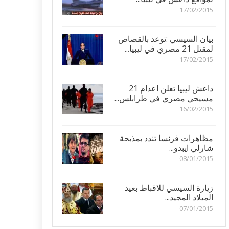
17/02/2015
بيان السيسي :توعد بالقصاص
لمقتل 21 مصري في ليبيا...
17/02/2015
داعش ليبيا تعلن اعدام 21
مسيحي مصري في طرابلس...
16/02/2015
مظاهرات فرنسا تندد بمذبحة
شارلي ايبدو...
08/01/2015
زيارة السيسي للاقباط بعيد
الميلاد المجيد...
07/01/2015