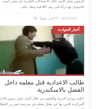
الرئيس بشار الاسد خلال الاشتباكات الجارية عند معبر كسب
الحدودي مع تركيا في ريف اللاذقية ونقل جثم...
24/03/2014
اكتب تعليقاً
أخبار الحوادث
طالب الاعدادية قتل معلمه داخل
الفصل بالاسكندرية
اعلنت وزارة التربية والتعليم من خلال أحمد خضر رئيس الادار
المركزية للامن بها عن مقتل معلم في مدرسة عمر بن الخطا