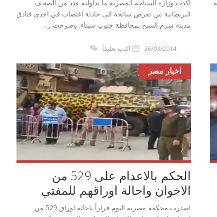
ة
أكدت وزارة السياحة المصرية ما تداولته عدد من الصحف
البريطانية من تعرض سائحة الى حادثة اغتصاب في احدى فنادق
مدينة شرم الشيخ بمحافظة جنوب سيناء. وصرحت ر...
26/03/2014
اكتب تعليقاً
اخبار مصر
الحكم بالاعدام على 529 من
الاخوان واحالة اوراقهم للمفتي
اصدرت محكمة مصرية اليوم قراراً باحالة اوراق 529 من