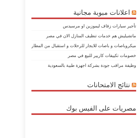
اعلانات مبوبة مجانية
تأجير سيارات زفاف ليموزين او مرسيدس
ماتشيليش هم خدمات تنظيف المنازل الان في مصر
ميكروباصات و باصات للايجار للرحلات و استقبال من المطار
خصومات تكييفات كاريير للبيع في مصر
وظيفة مراقب جودة بشركة اجهزة طبية بالسعودية
نتائج الامتحانات
مصريات على الفيس بوك