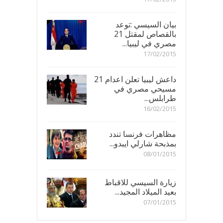
بيان السيسي :توعد
بالقصاص لمقتل 21
مصري في ليبيا...
17/02/2015
داعش ليبيا تعلن اعدام 21
مسيحي مصري في
طرابلس...
16/02/2015
مظاهرات فرنسا تندد
بمذبحة شارلي ايبدو...
08/01/2015
زيارة السيسي للاقباط
بعيد الميلاد المجيد...
07/01/2015