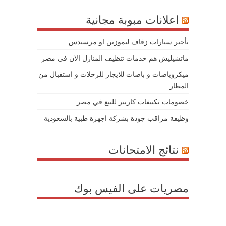
اعلانات مبوبة مجانية
تأجير سيارات زفاف ليموزين او مرسيدس
ماتشيليش هم خدمات تنظيف المنازل الان في مصر
ميكروباصات و باصات للايجار للرحلات و استقبال من
المطار
خصومات تكييفات كاريير للبيع في مصر
وظيفة مراقب جودة بشركة اجهزة طبية بالسعودية
نتائج الامتحانات
مصريات على الفيس بوك