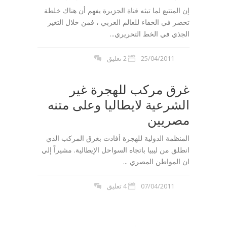
إن المتتبع لما تبثه قناة الجزيرة يفهم أن هناك خلطة
تحضر في الخفاء للعالم العربي ، فمن خلال التغير
الجذي في الخط التحريري...
25/04/2011
2 تعليق
غرق مركب للهجرة غير
الشرعية لايطاليا وعلى متنه
مصريين
المنظمة الدولية للهجرة أفادت بغرق المركب الذي
انطلق من ليبيا باتجاه السواحل الإيطالية. مشيراً إلي
ان المواطن المصري ...
07/04/2011
4 تعليق