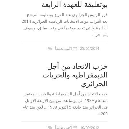
بوتفليقة للعهدة الرابعة
قرر الرئيس الجزائري عبد العزيز بوتفليقة الترشح
بعد اقتراب موعد الانتخابات الرئاسية الجزائرية 2014
القادمة والتي تحدد موعدها في وقت سابق، وسوف
يتم اجرا...
25/02/2014
اكتب تعليقاً
حزب الاتحاد من أجل
الديمقراطية والحريات
الجزائري
حزب الاتحاد من أجل الديمقراطية والحريات معتمد
منذ عام 1989 الى يومنا هذا من بين الاربعة الاوائل
في الجزائر منذ حادثة 5 اكتوبر 1988 ... لكن منذ عام
200...
10/09/2012
اكتب تعليقاً