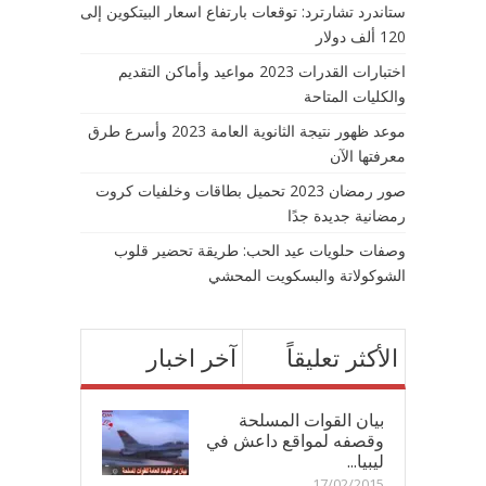
ستاندرد تشارترد: توقعات بارتفاع اسعار البيتكوين إلى
120 ألف دولار
اختبارات القدرات 2023 مواعيد وأماكن التقديم
والكليات المتاحة
موعد ظهور نتيجة الثانوية العامة 2023 وأسرع طرق
معرفتها الآن
صور رمضان 2023 تحميل بطاقات وخلفيات كروت
رمضانية جديدة جدًا
وصفات حلويات عيد الحب: طريقة تحضير قلوب
الشوكولاتة والبسكويت المحشي
الأكثر تعليقاً
آخر اخبار
بيان القوات المسلحة
وقصفه لمواقع داعش في
ليبيا...
17/02/2015