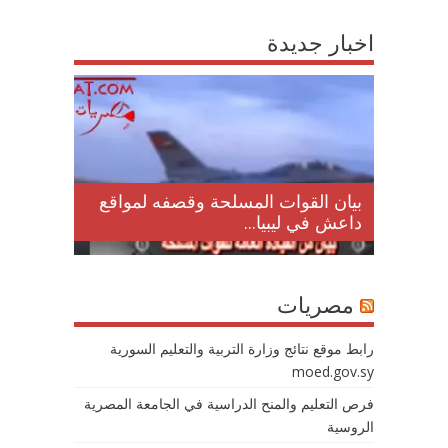
اخبار جديدة
لمقتل
بيان القوات المسلحة وقصفه لمواقع
داعش في ليبيا...
مصريات
رابط موقع نتائج وزارة التربية والتعليم السورية
moed.gov.sy
فرص التعليم والمنح الدراسية في الجامعة المصرية
الروسية