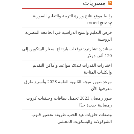
مصريات
رابط موقع نتائج وزارة التربية والتعليم السورية
moed.gov.sy
فرص التعليم والمنح الدراسية في الجامعة المصرية
الروسية
ستاندرد تشارترد: توقعات بارتفاع اسعار البيتكوين إلى
120 ألف دولار
اختبارات القدرات 2023 مواعيد وأماكن التقديم
والكليات المتاحة
موعد ظهور نتيجة الثانوية العامة 2023 وأسرع طرق
معرفتها الآن
صور رمضان 2023 تحميل بطاقات وخلفيات كروت
رمضانية جديدة جدًا
وصفات حلويات عيد الحب: طريقة تحضير قلوب
الشوكولاتة والبسكويت المحشي