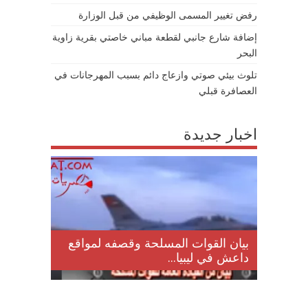
رفض تغيير المسمى الوظيفي من قبل الوزارة
إضافة شارع جانبي لقطعة مباني خاصتي بقرية زاوية
البحر
تلوث بيئي صوتي وازعاج دائم بسبب المهرجانات في
العصافرة قبلي
اخبار جديدة
لمقتل
بيان القوات المسلحة وقصفه لمواقع
داعش في ليبيا...