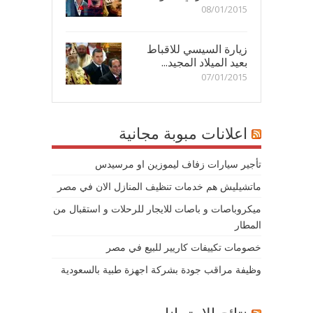
08/01/2015
زيارة السيسي للاقباط
بعيد الميلاد المجيد...
07/01/2015
اعلانات مبوبة مجانية
تأجير سيارات زفاف ليموزين او مرسيدس
ماتشيليش هم خدمات تنظيف المنازل الان في مصر
ميكروباصات و باصات للايجار للرحلات و استقبال من
المطار
خصومات تكييفات كاريير للبيع في مصر
وظيفة مراقب جودة بشركة اجهزة طبية بالسعودية