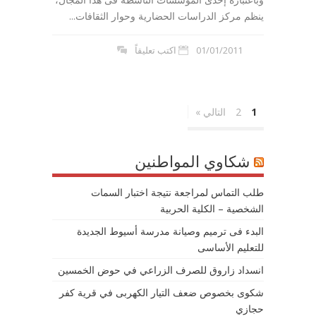
ينظم مركز الدراسات الحضارية وحوار الثقافات...
01/01/2011
اكتب تعليقاً
1
2
التالي »
شكاوي المواطنين
طلب التماس لمراجعة نتيجة اختبار السمات
الشخصية – الكلية الحربية
البدء فى ترميم وصيانة مدرسة أسيوط الجديدة
للتعليم الأساسى
انسداد زاروق للصرف الزراعي في حوض الخمسين
شكوى بخصوص ضعف التيار الكهربى في قرية كفر
حجازي