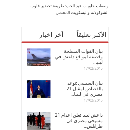
وصفات حلويات عيد الحب: طريقة تحضير قلوب
الشوكولاتة والبسكويت المحشي
الأكثر تعليقاً
آخر اخبار
بيان القوات المسلحة
وقصفه لمواقع داعش في
ليبيا...
17/02/2015
بيان السيسي :توعد
بالقصاص لمقتل 21
مصري في ليبيا...
17/02/2015
داعش ليبيا تعلن اعدام 21
مسيحي مصري في
طرابلس...