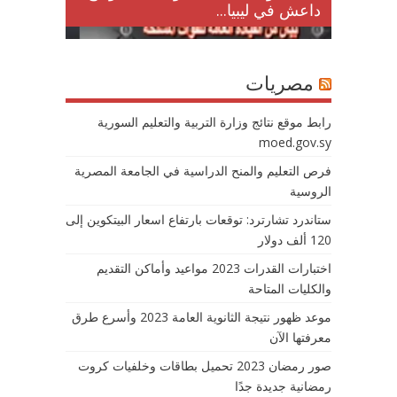
داعش في ليبيا...
مصريات
رابط موقع نتائج وزارة التربية والتعليم السورية
moed.gov.sy
فرص التعليم والمنح الدراسية في الجامعة المصرية
الروسية
ستاندرد تشارترد: توقعات بارتفاع اسعار البيتكوين إلى
120 ألف دولار
اختبارات القدرات 2023 مواعيد وأماكن التقديم
والكليات المتاحة
موعد ظهور نتيجة الثانوية العامة 2023 وأسرع طرق
معرفتها الآن
صور رمضان 2023 تحميل بطاقات وخلفيات كروت
رمضانية جديدة جدًا