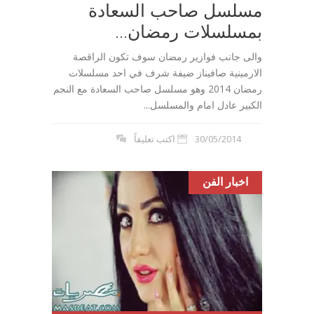
مسلسل صاحب السعادة
بمسلسلات رمضان...
والى جانب فوازير رمضان سوف تكون الراقصة
الارمينية صافيناز ضيفة شرف في احد مسلسلات
رمضان 2014 وهو مسلسل صاحب السعادة مع النجم
الكبير عادل امام والمسلسل...
30/05/2014
اكتب تعليقاً
اخبار الفن