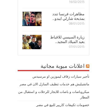
16/02/2015
مظاهرات فرنسا تندد
بمذبحة شارلي ايبدو...
08/01/2015
زيارة السيسي للاقباط
بعيد الميلاد المجيد...
07/01/2015
اعلانات مبوبة مجانية
تأجير سيارات زفاف ليموزين او مرسيدس
ماتشيليش هم خدمات تنظيف المنازل الان في مصر
ميكروباصات و باصات للايجار للرحلات و استقبال من
المطار
خصومات تكييفات كاريير للبيع في مصر