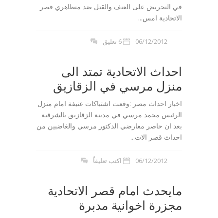
في التحريض على العنف والقتل ضد متظاهري قصر
الاتحادية امس...
06/12/2012
6 تعليق
احداث الاتحادية تمتد الى
منزل مرسي في الزقازيق
اخبار احداث مصر :وقعت اشتباكات عنيفة امام منزل
الرئيس محمد مرسي في مدينة الزقازيق بالشرقية
بعد ان حاصر معارضي الدكتور مرسي والغاضبين من
احداث قصر الات...
06/12/2012
اكتب تعليقاً
مايحدث امام قصر الاتحادية
مجزرة اخوانية مدبرة