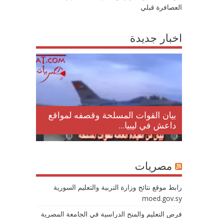
العصافرة قبلي
اخبار جديدة
لمقتل
بيان القوات المسلحة وقصفه لمواقع
داعش في ليبيا...
مصريات
رابط موقع نتائج وزارة التربية والتعليم السورية
moed.gov.sy
فرص التعليم والمنح الدراسية في الجامعة المصرية