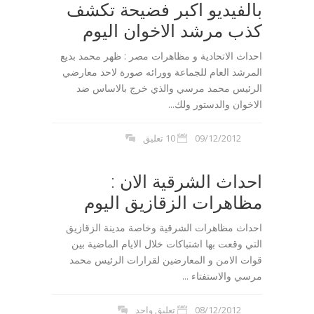
بالفيديو اكبر فضيحة تكشف
كذب مرشد الاخوان اليوم
احداث الاتحادية و مظاهرات مصر : ظهر محمد بديع
المرشد العام للجماعة وورائه صورة لاحد معارضي
الرئيس محمد مرسي والذي خرج بالاساس ضد
الاخوان والدستور ولك...
09/12/2012
10 تعليق
احداث الشرقية الان :
مظاهرات الزقازيق اليوم
احداث مظاهرات الشرقية وخاصة مدينة الزقازيق
التي وقعت بها اشتباكات خلال الايام الماضية بين
قوات الامن و المعارضين لقرارات الرئيس محمد
مرسي والاستفتاء ...
08/12/2012
تعليق واحد