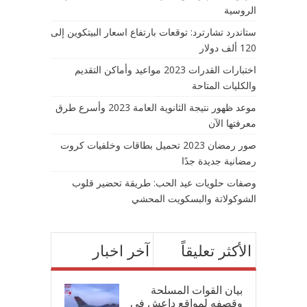
الروسية
ستاندرد تشارترد: توقعات بارتفاع اسعار البيتكوين إلى
120 ألف دولار
اختبارات القدرات 2023 مواعيد وأماكن التقديم
والكليات المتاحة
موعد ظهور نتيجة الثانوية العامة 2023 وأسرع طرق
معرفتها الآن
صور رمضان 2023 تحميل بطاقات وخلفيات كروت
رمضانية جديدة جدًا
وصفات حلويات عيد الحب: طريقة تحضير قلوب
الشوكولاتة والبسكويت المحشي
الأكثر تعليقاً
آخر اخبار
بيان القوات المسلحة
وقصفه لمواقع داعش في