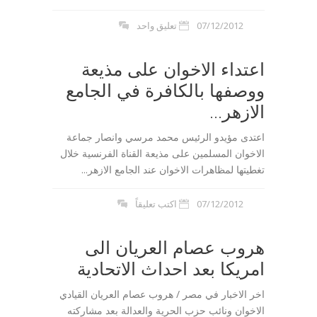
07/12/2012
تعليق واحد
اعتداء الاخوان على مذيعة
ووصفها بالكافرة في الجامع
الازهر...
اعتدى مؤيدو الرئيس محمد مرسي وانصار جماعة
الاخوان المسلمين على مذيعة القناة الفرنسية خلال
تغطيتها لمظاهرات الاخوان عند الجامع الازهر...
07/12/2012
اكتب تعليقاً
هروب عصام العريان الى
امريكا بعد احداث الاتحادية
اخر الاخبار في مصر / هروب عصام العريان القيادي
الاخوان ونائب حزب الحرية والعدالة بعد مشاركته