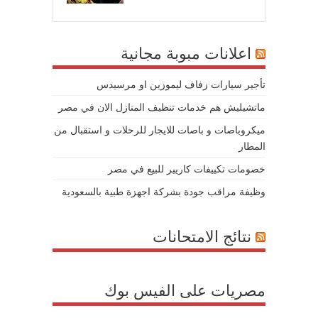
اعلانات مبوبة مجانية
تأجير سيارات زفاف ليموزين او مرسيدس
ماتشيليش هم خدمات تنظيف المنازل الان في مصر
ميكروباصات و باصات للايجار للرحلات و استقبال من
المطار
خصومات تكييفات كاريير للبيع في مصر
وظيفة مراقب جودة بشركة اجهزة طبية بالسعودية
نتائج الامتحانات
مصريات على الفيس بوك