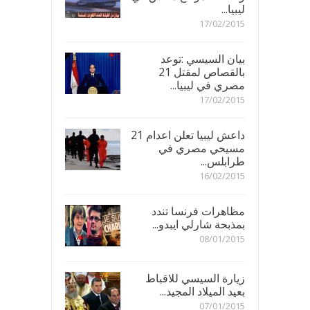
ليبيا...
17/02/2015
بيان السيسي :توعد
بالقصاص لمقتل 21
مصري في ليبيا...
17/02/2015
داعش ليبيا تعلن اعدام 21
مسيحي مصري في
طرابلس...
16/02/2015
مظاهرات فرنسا تندد
بمذبحة شارلي ايبدو...
08/01/2015
زيارة السيسي للاقباط
بعيد الميلاد المجيد...
07/01/2015