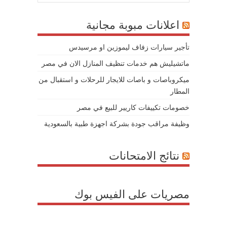
اعلانات مبوبة مجانية
تأجير سيارات زفاف ليموزين او مرسيدس
ماتشيليش هم خدمات تنظيف المنازل الان في مصر
ميكروباصات و باصات للايجار للرحلات و استقبال من
المطار
خصومات تكييفات كاريير للبيع في مصر
وظيفة مراقب جودة بشركة اجهزة طبية بالسعودية
نتائج الامتحانات
مصريات على الفيس بوك