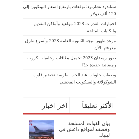
ستاندرد تشارترد: توقعات بارتفاع اسعار البيتكوين إلى
120 ألف دولار
اختبارات القدرات 2023 مواعيد وأماكن التقديم
والكليات المتاحة
موعد ظهور نتيجة الثانوية العامة 2023 وأسرع طرق
معرفتها الآن
صور رمضان 2023 تحميل بطاقات وخلفيات كروت
رمضانية جديدة جدًا
وصفات حلويات عيد الحب: طريقة تحضير قلوب
الشوكولاتة والبسكويت المحشي
الأكثر تعليقاً
آخر اخبار
بيان القوات المسلحة
وقصفه لمواقع داعش في
ليبيا...