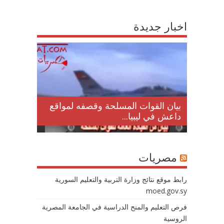
اخبار جديدة
لمقتل
بيان القوات المسلحة وقصفه لمواقع
داعش في ليبيا...
مصريات
رابط موقع نتائج وزارة التربية والتعليم السورية
moed.gov.sy
فرص التعليم والمنح الدراسية في الجامعة المصرية
الروسية