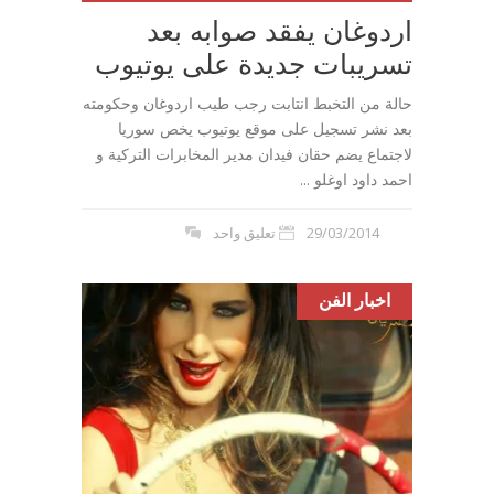
اردوغان يفقد صوابه بعد
تسريبات جديدة على يوتيوب
حالة من التخبط انتابت رجب طيب اردوغان وحكومته
بعد نشر تسجيل على موقع يوتيوب يخص سوريا
لاجتماع يضم حقان فيدان مدير المخابرات التركية و
احمد داود اوغلو ...
29/03/2014
تعليق واحد
اخبار الفن