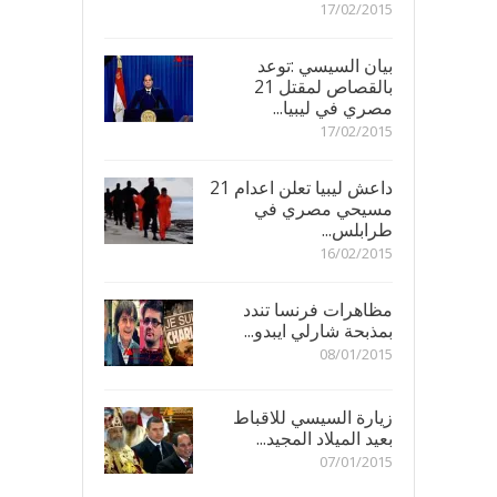
17/02/2015
بيان السيسي :توعد
بالقصاص لمقتل 21
مصري في ليبيا...
17/02/2015
داعش ليبيا تعلن اعدام 21
مسيحي مصري في
طرابلس...
16/02/2015
مظاهرات فرنسا تندد
بمذبحة شارلي ايبدو...
08/01/2015
زيارة السيسي للاقباط
بعيد الميلاد المجيد...
07/01/2015