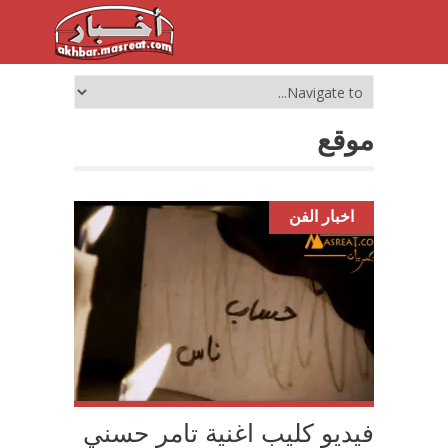
موقع
اخبار الفن
فيديو كليب اغنية تامر حسني