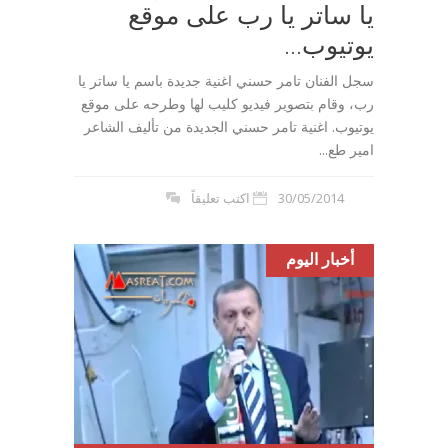
يا ساتر يا رب على موقع
يوتيوب...
سجل الفنان تامر حسني اغنية جديدة باسم يا ساتر يا
رب، وقام بتصوير فيديو كليب لها وطرحه على موقع
يوتيوب. اغنية تامر حسني الجديدة من تأليف الشاعر
امير طع...
30/05/2014
اكتب تعليقاً
أخبار اليوم