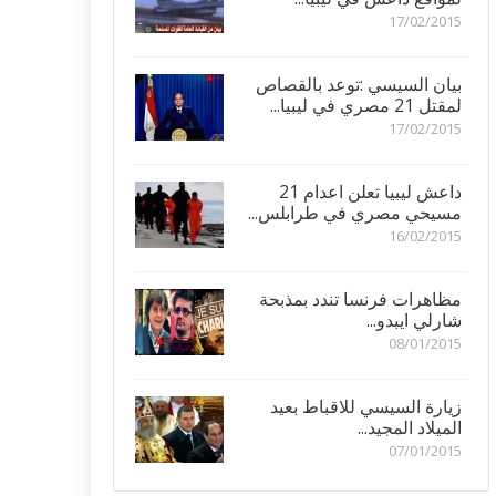
17/02/2015
بيان السيسي :توعد بالقصاص
لمقتل 21 مصري في ليبيا...
17/02/2015
داعش ليبيا تعلن اعدام 21
مسيحي مصري في طرابلس...
16/02/2015
مظاهرات فرنسا تندد بمذبحة
شارلي ايبدو...
08/01/2015
زيارة السيسي للاقباط بعيد
الميلاد المجيد...
07/01/2015