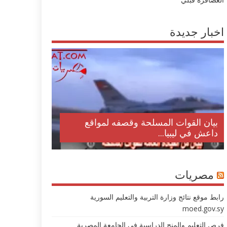
اخبار جديدة
بيان القوات المسلحة وقصفه لمواقع
داعش في ليبيا...
مصريات
رابط موقع نتائج وزارة التربية والتعليم السورية
moed.gov.sy
فرص التعليم والمنح الدراسية في الجامعة المصرية