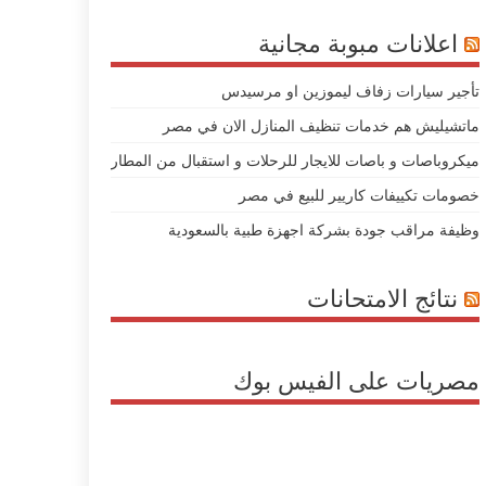
اعلانات مبوبة مجانية
تأجير سيارات زفاف ليموزين او مرسيدس
ماتشيليش هم خدمات تنظيف المنازل الان في مصر
ميكروباصات و باصات للايجار للرحلات و استقبال من المطار
خصومات تكييفات كاريير للبيع في مصر
وظيفة مراقب جودة بشركة اجهزة طبية بالسعودية
نتائج الامتحانات
مصريات على الفيس بوك