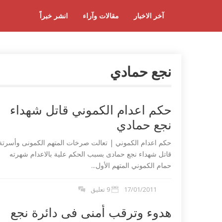
آخر الاخبار
مقالات وآراء
انشر خبراً
نجع حمادي
حكم اعدام الكموني قاتل شهداء
نجع حمادي
حكم اعدام الكموني | تعالت صرخات المتهم الكمونى وأسرتة
قاتل شهداء نجع حمادى بسبب الحكم علية بالاعدام شهرته
حمام الكموني المتهم الأول...
17/01/2011
9 تعليق
هدوء وترقب أمنى فى دائرة نجع