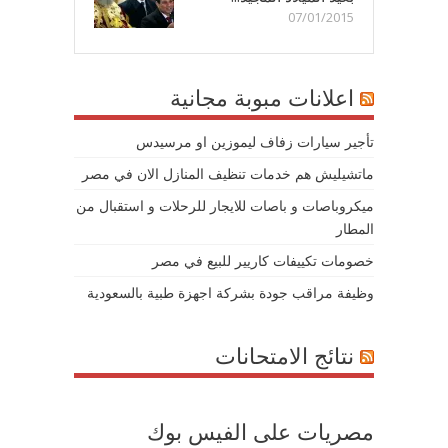
07/01/2015
اعلانات مبوبة مجانية
تأجير سيارات زفاف ليموزين او مرسيدس
ماتشيليش هم خدمات تنظيف المنازل الان في مصر
ميكروباصات و باصات للايجار للرحلات و استقبال من
المطار
خصومات تكييفات كاريير للبيع في مصر
وظيفة مراقب جودة بشركة اجهزة طبية بالسعودية
نتائج الامتحانات
مصريات على الفيس بوك