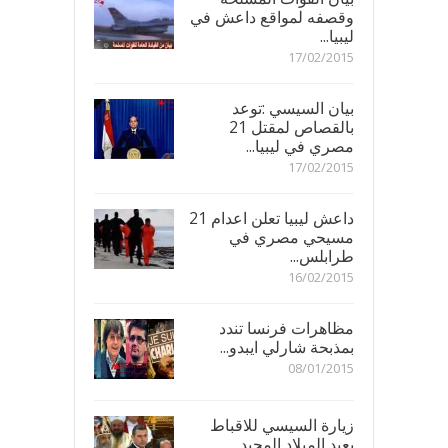
وقصفه لمواقع داعش في
ليبيا...
17/02/2015
بيان السيسي :توعد
بالقصاص لمقتل 21
مصري في ليبيا...
17/02/2015
داعش ليبيا تعلن اعدام 21
مسيحي مصري في
طرابلس...
16/02/2015
مظاهرات فرنسا تندد
بمذبحة شارلي ايبدو...
08/01/2015
زيارة السيسي للاقباط
بعيد الميلاد المجيد...