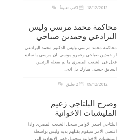
18/12/2012
اكتب تعليقاً
محاكمة محمد مرسي وليس
البرادعي وحمدين صباحي
محاكمة محمد مرسي وليس الدكتور محمد البرادعي
او حمدين صباحي وعمرو موسى: ان مرسى يا سادة
فعل فى الشعب المصري ما لم يفعله الرئيس
السابق حسنى مبارك بل انه...
09/12/2012
2 تعليق
وصرح البلتاجي زعيم
المليشيات الاخوانية
البلتاجي اصدر الاوامر بسحل الشعب المصرى واذا
اقتضى الامر سيقوم بقتلهم بديه وليس بواسطة
المليشيات الاخوانية وتحويل قصر الاتحادية الى