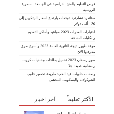
فرص التعليم والمنح الدراسية في الجامعة المصرية
الروسية
ستاندرد تشارترد: توقعات بارتفاع اسعار البيتكوين إلى
120 ألف دولار
اختبارات القدرات 2023 مواعيد وأماكن التقديم
والكليات المتاحة
موعد ظهور نتيجة الثانوية العامة 2023 وأسرع طرق
معرفتها الآن
صور رمضان 2023 تحميل بطاقات وخلفيات كروت
رمضانية جديدة جدًا
وصفات حلويات عيد الحب: طريقة تحضير قلوب
الشوكولاتة والبسكويت المحشي
الأكثر تعليقاً
آخر اخبار
بيان القوات المسلحة