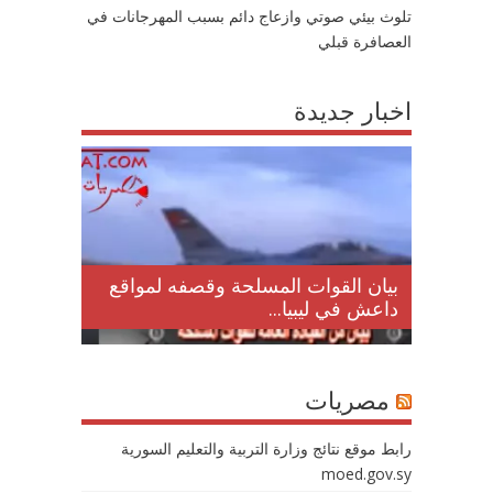
تلوث بيئي صوتي وازعاج دائم بسبب المهرجانات في
العصافرة قبلي
اخبار جديدة
لمقتل
بيان القوات المسلحة وقصفه لمواقع
داعش في ليبيا...
مصريات
رابط موقع نتائج وزارة التربية والتعليم السورية
moed.gov.sy