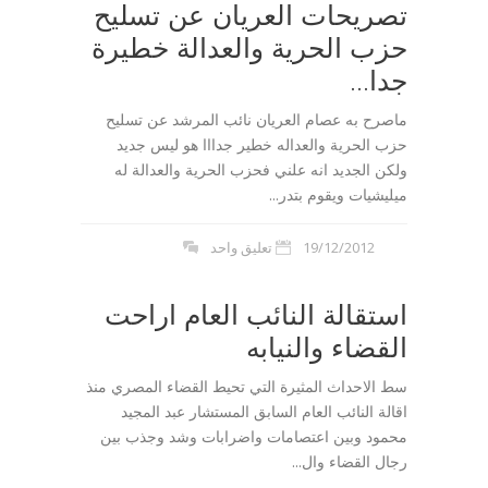
تصريحات العريان عن تسليح
حزب الحرية والعدالة خطيرة
جدا...
ماصرح به عصام العريان نائب المرشد عن تسليح
حزب الحرية والعداله خطير جدااا هو ليس جديد
ولكن الجديد انه علني فحزب الحرية والعدالة له
ميليشيات ويقوم بتدر...
19/12/2012
تعليق واحد
استقالة النائب العام اراحت
القضاء والنيابه
سط الاحداث المثيرة التي تحيط القضاء المصري منذ
اقالة النائب العام السابق المستشار عبد المجيد
محمود وبين اعتصامات واضرابات وشد وجذب بين
رجال القضاء وال...