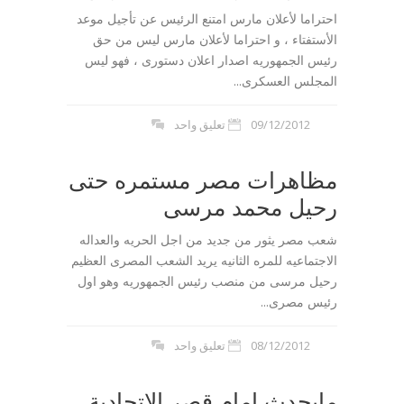
احتراما لأعلان مارس امتنع الرئيس عن تأجيل موعد
الأستفتاء ، و احتراما لأعلان مارس ليس من حق
رئيس الجمهوريه اصدار اعلان دستورى ، فهو ليس
المجلس العسكرى...
09/12/2012
تعليق واحد
مظاهرات مصر مستمره حتى
رحيل محمد مرسى
شعب مصر يثور من جديد من اجل الحريه والعداله
الاجتماعيه للمره الثانيه يريد الشعب المصرى العظيم
رحيل مرسى من منصب رئيس الجمهوريه وهو اول
رئيس مصرى...
08/12/2012
تعليق واحد
مايحدث امام قصر الاتحادية