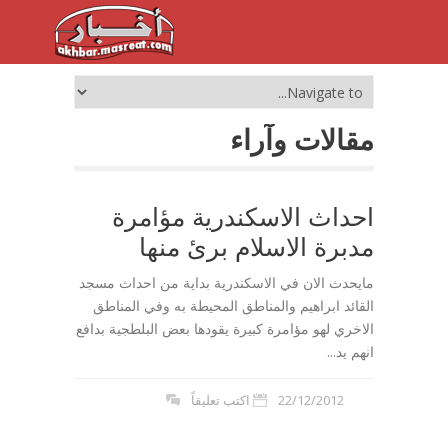
مقالات وآراء
احداث الاسكندرية مؤامرة
مدبرة الاسلام برئ منها
مايحدث الان في الاسكندرية بداية من احداث مسجد
القائد ابراهيم والمناطق المحيطة به وفي المناطق
الاخري لهو مؤامرة كبيرة يقودها بعض البلطجية بدافع
انهم يد...
22/12/2012
اكتب تعليقاً