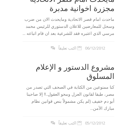
مجزرة اخوانية مدبرة
ماحدث امام قصر الاتحادية ومايحدث الان من ضرب
وسحل للمعارضين للاعلان الدستوري للرئيس محمد
مرسي الذي اعتبره فقد للشرعية بعد ان قام اتباعه ...
06/12/2012
اكتب تعليقاً
مشروع الدستور و الإعلام
المسلوق
كنا ممنوعين من الكتابة في الصحف التي تصدر من
مصر، طبقا لقانون العزل ومحو العقول..!! إلا صاحبنا
أبو دم خفيف (لم يكن مشمولاً بنص قوانين نظام
مبارك الأمن...
05/12/2012
اكتب تعليقاً