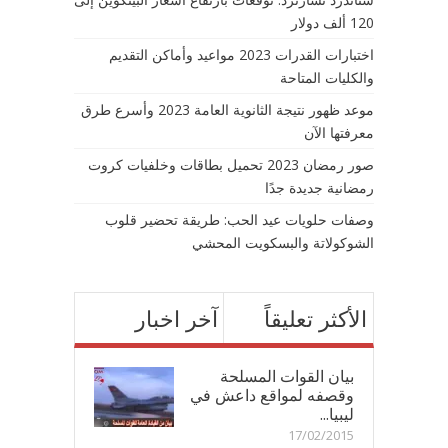
120 ألف دولار
اختبارات القدرات 2023 مواعيد وأماكن التقديم
والكليات المتاحة
موعد ظهور نتيجة الثانوية العامة 2023 وأسرع طرق
معرفتها الآن
صور رمضان 2023 تحميل بطاقات وخلفيات كروت
رمضانية جديدة جدًا
وصفات حلويات عيد الحب: طريقة تحضير قلوب
الشوكولاتة والبسكويت المحشي
الأكثر تعليقاً
آخر اخبار
بيان القوات المسلحة
وقصفه لمواقع داعش في
ليبيا...
17/02/2015