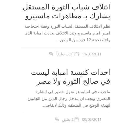
ائتلاف شباب الثورة المستقل
يشارك بـ مظاهرات ماسبيرو
نظم الائتلاف المستقل لشباب الثورة وقفة احتجاجية
امس امام ماسبيرو وندد الائتلاف بحادث امبابة الذى
راح ضحيتة 12 فرد من الوطن ...
11/05/2011
اكتب تعليقاً
احداث كنيسة امبابة ليست
في صالح الثورة ولا مصر
ماحدث في امبابه هو تحول خطير في الشارع
المصري ويجب ان يتدخل رجال الدين من الجانبين
لتهدئة الوضع في المنطقه وذلك لايقاف...
09/05/2011
2 تعليق