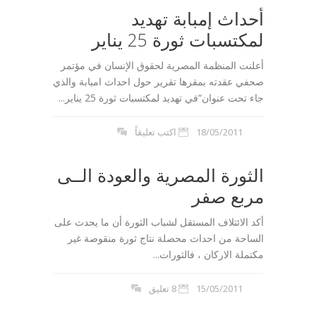
أحداث إمبابة تهديد
لمكتسبات ثورة 25 يناير
أعلنت المنظمة المصرية لحقوق الإنسان في مؤتمر
صحفي عقدته بمقرها تقرير حول احداث امبابة والذي
جاء تحت عنوان“في تهديد لمكتسبات ثورة 25 يناير...
18/05/2011
اكتب تعليقاً
الثورة المصرية والعودة الــى
مربع صفر
أكد الائتلاف المستقل لشباب الثورة أن ما يحدث على
الساحة من احداث محصلة نتاج ثورة منقوصة غير
مكتملة الاركان ، فالثورات...
15/05/2011
8 تعليق