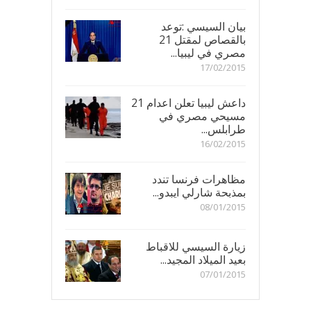
بيان السيسي :توعد
بالقصاص لمقتل 21
مصري في ليبيا...
17/02/2015
داعش ليبيا تعلن اعدام 21
مسيحي مصري في
طرابلس...
16/02/2015
مظاهرات فرنسا تندد
بمذبحة شارلي ايبدو...
08/01/2015
زيارة السيسي للاقباط
بعيد الميلاد المجيد...
07/01/2015