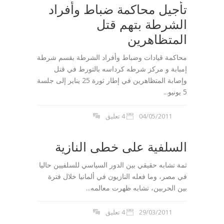
تأجيل محاكمة ضباط وأفراد
الشرطة بتهم قتل
المتظاهرين
محاكمة قيادات وضباط وأفراد الشرطة بقسم شرطة
إمبابة و مركز شرطه كرداسه بالتورط في قتل
وإصابة المتظاهرين في إطار ثورة 25 يناير إلى جلسة
5 يونيو...
04/05/2011
4 تعليق
السلفية على خطى النازية
ثمة تشابه حقيقي بين الدور السياسي للسلفيين حاليا
في مصر، وما فعله النازيون في ألمانيا خلال فترة
بين الحربين، تشابه ظهرت معالمه...
29/03/2011
4 تعليق