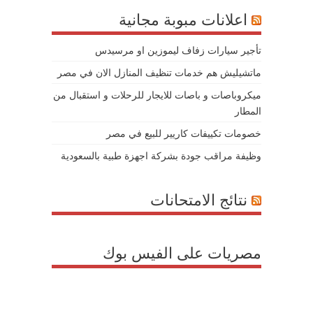
اعلانات مبوبة مجانية
تأجير سيارات زفاف ليموزين او مرسيدس
ماتشيليش هم خدمات تنظيف المنازل الان في مصر
ميكروباصات و باصات للايجار للرحلات و استقبال من
المطار
خصومات تكييفات كاريير للبيع في مصر
وظيفة مراقب جودة بشركة اجهزة طبية بالسعودية
نتائج الامتحانات
مصريات على الفيس بوك